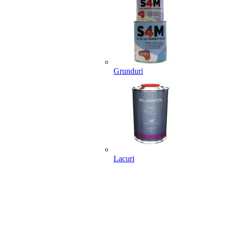
Grunduri
Lacuri