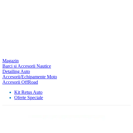
Magazin
Barci si Accesorii Nautice
Detailing Auto
Accesorii/Echipamente Moto
Accesorii OffRoad
Kit Retus Auto
Oferte Speciale