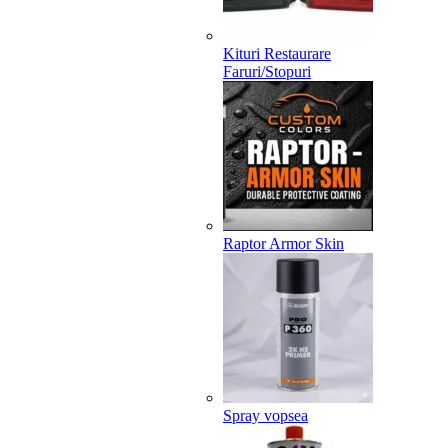
Kituri Restaurare
Faruri/Stopuri
Raptor Armor Skin
Spray vopsea