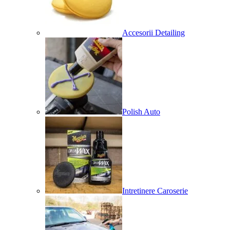
Accesorii Detailing
Polish Auto
Intretinere Caroserie