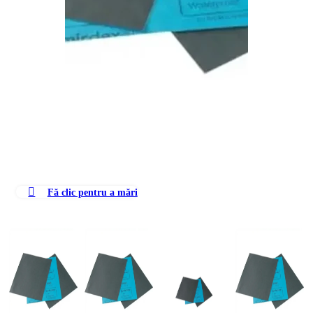
Fă clic pentru a mări