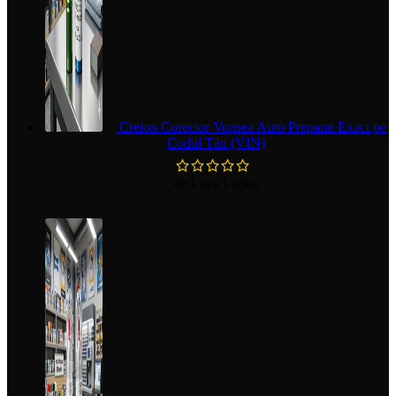
Creion Corector Vopsea Auto Preparat Exact pe
Codul Tău (VIN)
de Luca Larius