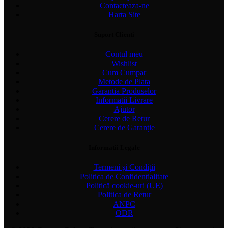
Contacteaza-ne
Harta Site
Suport Clienti
Contul meu
Wishlist
Cum Cumpar
Metode de Plata
Garantia Produselor
Informatii Livrare
Ajutor
Cerere de Retur
Cerere de Garanție
Informatii Legale
Termeni și Condiții
Politica de Confidențialitate
Politică cookie-uri (UE)
Politica de Retur
ANPC
ODR