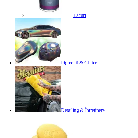
Lacuri
Pigmenti & Glitter
Detailing & Întreținere