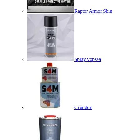
Raptor Armor Skin
Spray vopsea
Grunduri