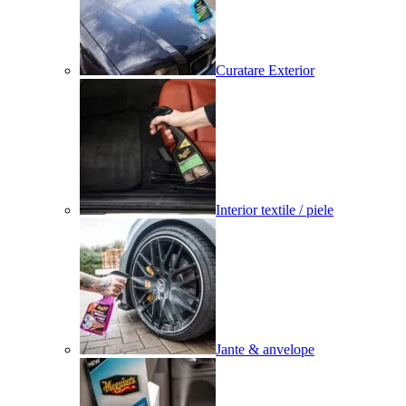
Curatare Exterior
Interior textile / piele
Jante & anvelope