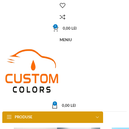
0
0,00
LEI
MENIU
0
0,00
LEI
PRODUSE