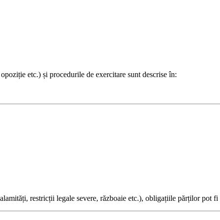
 opoziție etc.) și procedurile de exercitare sunt descrise în:
lamități, restricții legale severe, războaie etc.), obligațiile părților pot