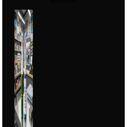
Recenzii recente