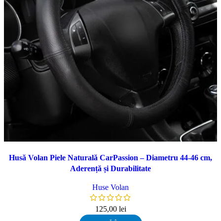
Husă Volan Piele Naturală CarPassion – Diametru 44-46 cm,
Aderență și Durabilitate
Huse Volan
125,00
lei