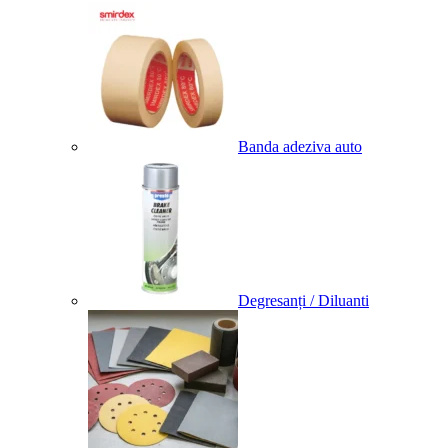
Banda adeziva auto
Degresanți / Diluanti