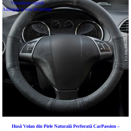
Vizualizare rapidă
Adăugați la lista de dorințe
Husă Volan din Piele Naturală Perforată CarPassion –