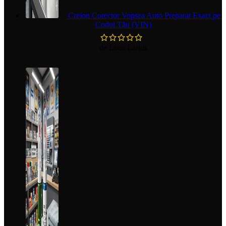
Creion Corector Vopsea Auto Preparat Exact pe
Codul Tău (VIN)
de Luca Larius