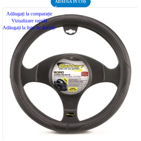
ADAUGĂ ÎN COȘ
Adăugați la comparație
Vizualizare rapidă
Adăugați la lista de dorințe