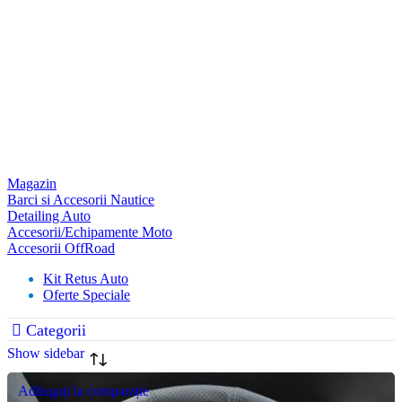
Magazin
Barci si Accesorii Nautice
Detailing Auto
Accesorii/Echipamente Moto
Accesorii OffRoad
Kit Retus Auto
Oferte Speciale
Categorii
Show sidebar
Adăugați la comparație