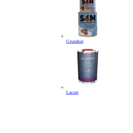
Grunduri
Lacuri