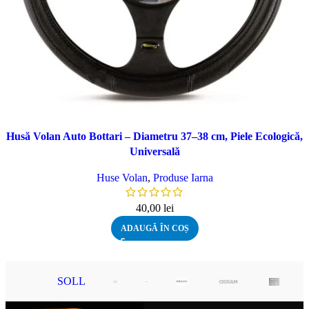
Husă Volan Auto Bottari – Diametru 37–38 cm, Piele Ecologică,
Universală
Huse Volan
,
Produse Iarna
40,00
lei
ADAUGĂ ÎN COȘ
SOLL