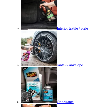
Interior textile / piele
Jante & anvelope
Odorizante