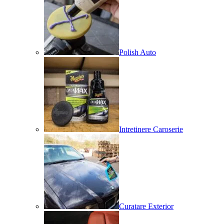
Polish Auto
Intretinere Caroserie
Curatare Exterior