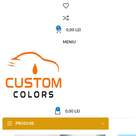
0
0,00
LEI
MENIU
0
0,00
LEI
PRODUSE