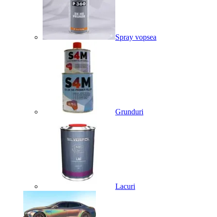
Spray vopsea
Grunduri
Lacuri