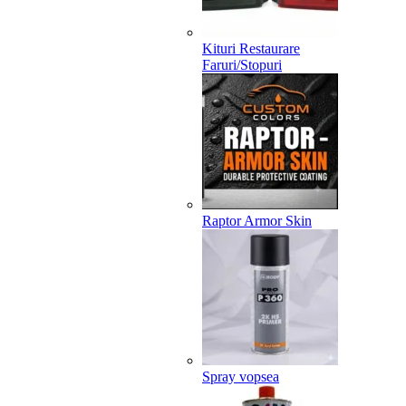
Kituri Restaurare
Faruri/Stopuri
Raptor Armor Skin
Spray vopsea