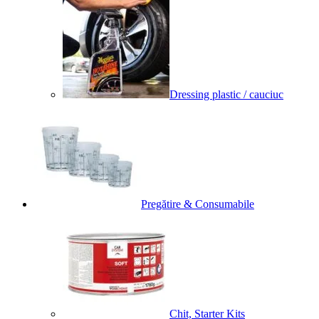
Dressing plastic / cauciuc
Pregătire & Consumabile
Chit, Starter Kits