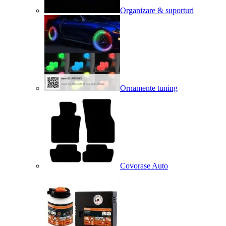
Organizare & suporturi
Ornamente tuning
Covorase Auto