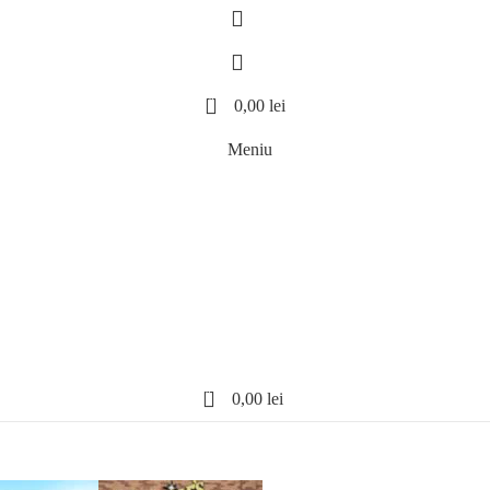
0
0,00
lei
Meniu
0
0,00
lei