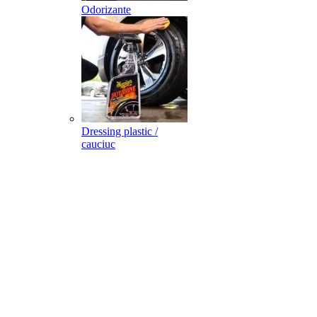
Odorizante
Dressing plastic /
cauciuc