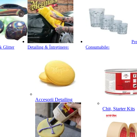
Pre
 Glitter
Detailing & Întreținere
Consumabile
Accesorii Detailing
Chit, Starter Kits