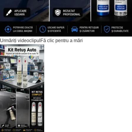
Urmăriți videoclipul
Fă clic pentru a mări