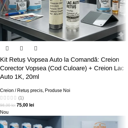
Kit Retuș Vopsea Auto la Comandă: Creion
Corector Vopsea (Cod Culoare) + Creion Lac
Auto 1K, 20ml
Creion / Retuș precis
,
Produse Noi
(1)
75,00
lei
98,00
lei
Nou