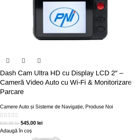
Dash Cam Ultra HD cu Display LCD 2″ –
Cameră Video Auto cu Wi-Fi & Monitorizare
Parcare
Camere Auto și Sisteme de Navigație
,
Produse Noi
545,00
lei
620,00
lei
Adaugă în coș