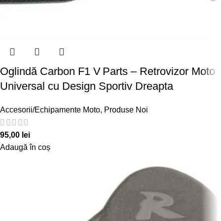
Oglindă Carbon F1 V Parts – Retrovizor Moto
Universal cu Design Sportiv Dreapta
Accesorii/Echipamente Moto
,
Produse Noi
95,00
lei
Adaugă în coș