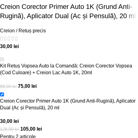
Creion Corector Primer Auto 1K (Grund Anti-
Rugină), Aplicator Dual (Ac și Pensulă), 20 ml
Creion / Retuș precis
30,00
lei
Kit Retuș Vopsea Auto la Comandă: Creion Corector Vopsea
(Cod Culoare) + Creion Lac Auto 1K, 20ml
75,00
lei
98,00
lei
Creion Corector Primer Auto 1K (Grund Anti-Rugină), Aplicator
Dual (Ac și Pensulă), 20 ml
30,00
lei
105,00
lei
128,00
lei
Pentru 2 articole