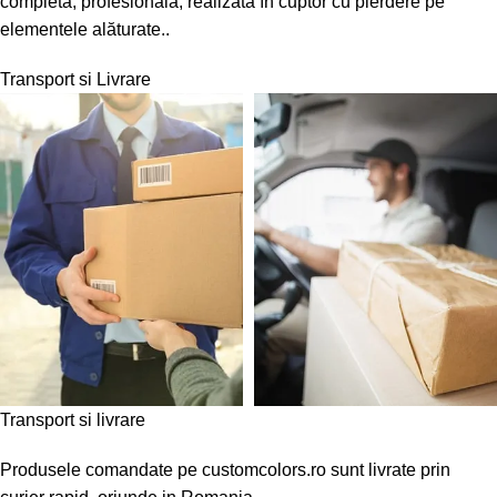
completă, profesională, realizată în cuptor cu pierdere pe
elementele alăturate..
Transport si Livrare
Transport si livrare
Produsele comandate pe customcolors.ro sunt livrate prin