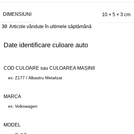
DIMENSIUNI
10 × 5 × 3 cm
30
Articole vândute în ultimele săptămână
Date identificare culoare auto
COD CULOARE sau CULOAREA MAȘINII
MARCA
MODEL