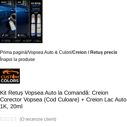
Prima pagină
Vopsea Auto & Culori
Creion / Retuș precis
Înapoi la produse
Kit Retuș Vopsea Auto la Comandă: Creion
Corector Vopsea (Cod Culoare) + Creion Lac Auto
1K, 20ml
(O recenzie client)