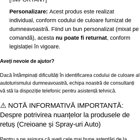
Personalizare:
Acest produs este realizat
individual, conform codului de culoare furnizat de
dumneavoastră. Fiind un bun personalizat (mixat pe
comandă), acesta
nu poate fi returnat
, conform
legislației în vigoare.
Aveți nevoie de ajutor?
Dacă întâmpinați dificultăți în identificarea codului de culoare al
autoturismului dumneavoastră, echipa noastră de consultanți
vă stă la dispoziție telefonic pentru asistență tehnică.
⚠️ NOTĂ INFORMATIVĂ IMPORTANTĂ:
Despre potrivirea nuanțelor la produsele de
retuș (Creioane și Spray-uri Auto)
Pentru a ne asigura că aveți cele mai bune așteptări de la