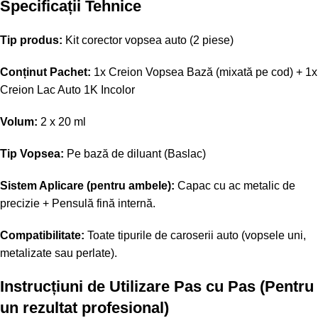
Specificații Tehnice
Tip produs:
Kit corector vopsea auto (2 piese)
Conținut Pachet:
1x Creion Vopsea Bază (mixată pe cod) + 1x
Creion Lac Auto 1K Incolor
Volum:
2 x 20 ml
Tip Vopsea:
Pe bază de diluant (Baslac)
Sistem Aplicare (pentru ambele):
Capac cu ac metalic de
precizie + Pensulă fină internă.
Compatibilitate:
Toate tipurile de caroserii auto (vopsele uni,
metalizate sau perlate).
Instrucțiuni de Utilizare Pas cu Pas (Pentru
un rezultat profesional)