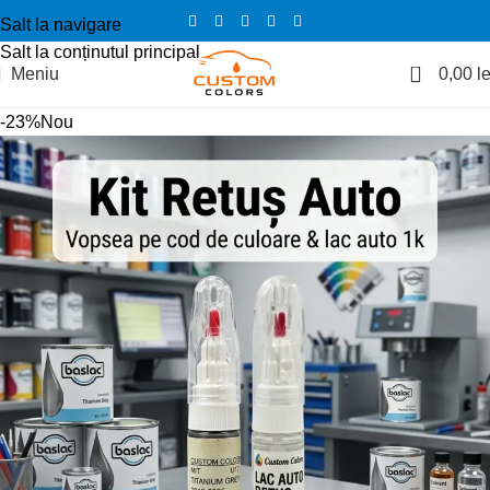
Salt la navigare
Salt la conținutul principal
0
Meniu
0,00
le
-23%
Nou