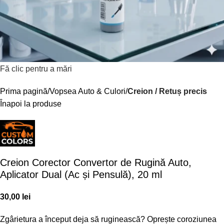
Fă clic pentru a mări
Prima pagină
Vopsea Auto & Culori
Creion / Retuș precis
Înapoi la produse
Creion Corector Convertor de Rugină Auto,
Aplicator Dual (Ac și Pensulă), 20 ml
30,00
lei
Zgârietura a început deja să ruginească? Oprește coroziunea