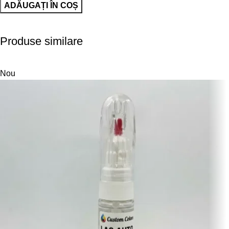
ADĂUGAȚI ÎN COȘ
Produse similare
Nou