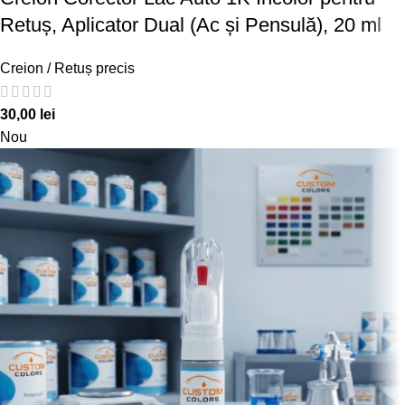
Retuș, Aplicator Dual (Ac și Pensulă), 20 ml
Creion / Retuș precis
30,00
lei
Nou