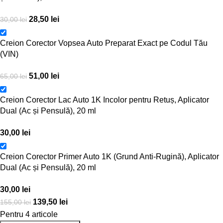
28,50
lei
30,00
lei
Creion Corector Vopsea Auto Preparat Exact pe Codul Tău
(VIN)
51,00
lei
65,00
lei
Creion Corector Lac Auto 1K Incolor pentru Retuș, Aplicator
Dual (Ac și Pensulă), 20 ml
30,00
lei
Creion Corector Primer Auto 1K (Grund Anti-Rugină), Aplicator
Dual (Ac și Pensulă), 20 ml
30,00
lei
139,50
lei
155,00
lei
Pentru 4 articole