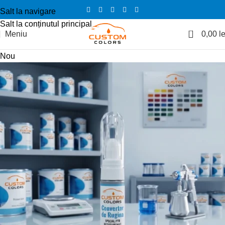
Salt la navigare
Salt la conținutul principal
0
Meniu
0,00
le
Nou