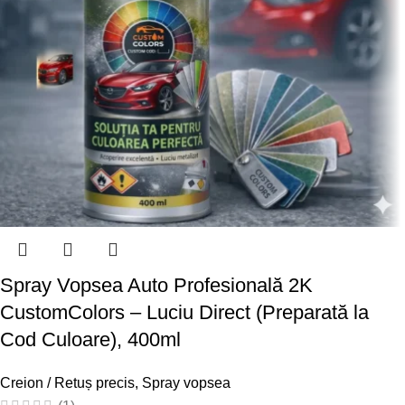
Spray Vopsea Auto Profesională 2K
CustomColors – Luciu Direct (Preparată la
Cod Culoare), 400ml
Creion / Retuș precis
,
Spray vopsea