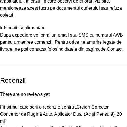
ambalajului. In cazul in care observi deteriorari vizibile,
mentioneaza acest lucru pe documentul curierului sau refuza
coletul.
Informatii suplimentare
Dupa expediere vei primi un email sau SMS cu numarul AWB
pentru urmarirea comenzii. Pentru orice nelamurire legata de
livrare, ne poti contacta folosind datele din pagina de Contact.
Recenzii
There are no reviews yet
Fii primul care scrii o recenzie pentru „Creion Corector
Convertor de Rugină Auto, Aplicator Dual (Ac și Pensulă), 20
ml”