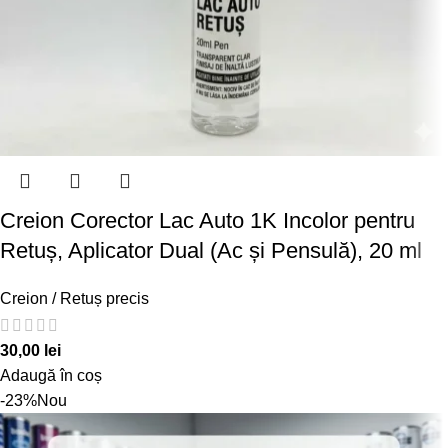
Creion Corector Lac Auto 1K Incolor pentru
Retuș, Aplicator Dual (Ac și Pensulă), 20 ml
Creion / Retuș precis
30,00
lei
Adaugă în coș
-23%
Nou