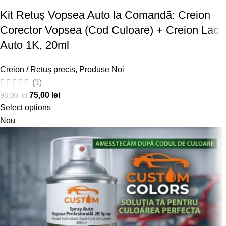
Kit Retuș Vopsea Auto la Comandă: Creion
Corector Vopsea (Cod Culoare) + Creion Lac
Auto 1K, 20ml
Creion / Retuș precis
,
Produse Noi
(1)
75,00
lei
98,00
lei
Select options
Nou