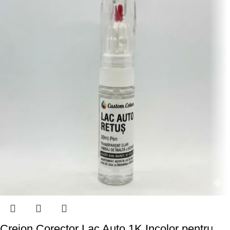
Creion Corector Lac Auto 1K Incolor pentru