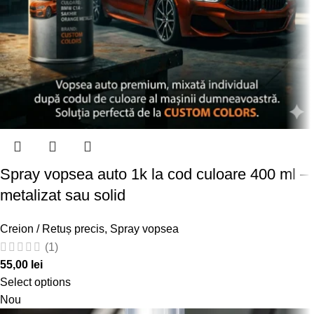
Spray vopsea auto 1k la cod culoare 400 ml –
metalizat sau solid
Creion / Retuș precis
,
Spray vopsea
(1)
55,00
lei
Select options
Nou