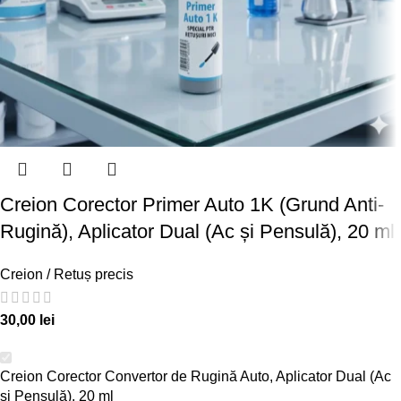
Creion Corector Primer Auto 1K (Grund Anti-
Rugină), Aplicator Dual (Ac și Pensulă), 20 ml
Creion / Retuș precis
30,00
lei
Creion Corector Convertor de Rugină Auto, Aplicator Dual (Ac
și Pensulă), 20 ml