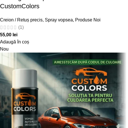
CustomColors
Creion / Retuș precis
,
Spray vopsea
,
Produse Noi
(1)
55,00
lei
Adaugă în coș
Nou