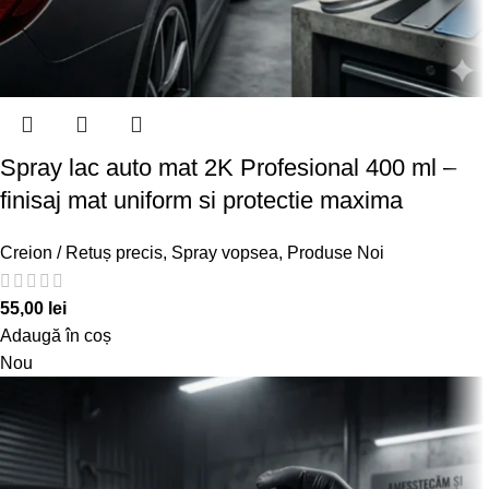
Spray lac auto mat 2K Profesional 400 ml –
finisaj mat uniform si protectie maxima
Creion / Retuș precis
,
Spray vopsea
,
Produse Noi
55,00
lei
Adaugă în coș
Nou