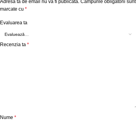
Adresa ta de email nu va fi publicată.
Câmpurile obligatorii sunt
marcate cu
*
Evaluarea ta
Recenzia ta
*
Nume
*