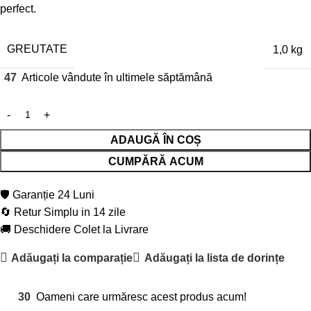
perfect.
GREUTATE
1,0 kg
47
Articole vândute în ultimele săptămână
ADAUGĂ ÎN COȘ
CUMPĂRĂ ACUM
🛡️ Garanție 24 Luni
🔄 Retur Simplu in 14 zile
🚚 Deschidere Colet la Livrare
Adăugați la comparație
Adăugați la lista de dorințe
30
Oameni care urmăresc acest produs acum!