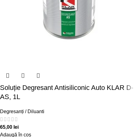
Soluție Degresant Antisiliconic Auto KLAR D-
AS, 1L
Degresanți / Diluanti
65,00
lei
Adaugă în coș