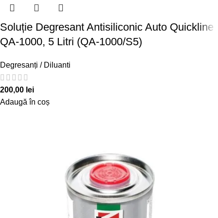
Soluție Degresant Antisiliconic Auto Quickline
QA-1000, 5 Litri (QA-1000/S5)
Degresanți / Diluanti
200,00
lei
Adaugă în coș