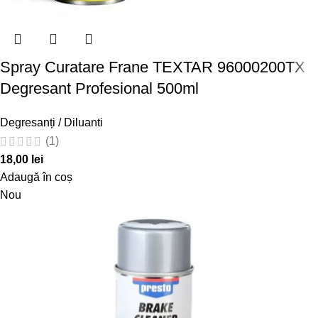
Spray Curatare Frane TEXTAR 96000200TX
Degresant Profesional 500ml
Degresanți / Diluanti
(1)
18,00
lei
Adaugă în coș
Nou