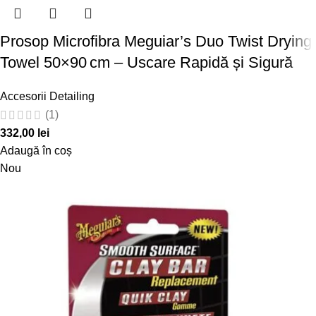
Prosop Microfibra Meguiar’s Duo Twist Drying
Towel 50×90 cm – Uscare Rapidă și Sigură
Accesorii Detailing
(1)
332,00
lei
Adaugă în coș
Nou