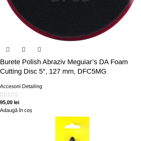
Burete Polish Abraziv Meguiar’s DA Foam
Cutting Disc 5″, 127 mm, DFC5MG
Accesorii Detailing
95,00
lei
Adaugă în coș