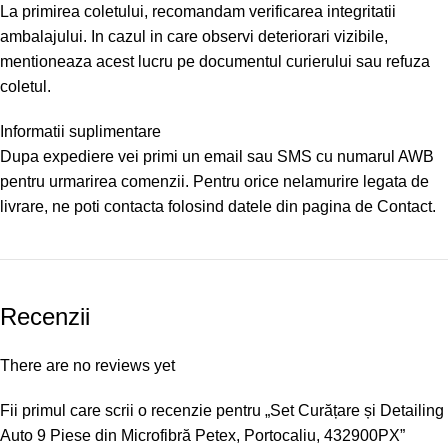
La primirea coletului, recomandam verificarea integritatii
ambalajului. In cazul in care observi deteriorari vizibile,
mentioneaza acest lucru pe documentul curierului sau refuza
coletul.
Informatii suplimentare
Dupa expediere vei primi un email sau SMS cu numarul AWB
pentru urmarirea comenzii. Pentru orice nelamurire legata de
livrare, ne poti contacta folosind datele din pagina de Contact.
Recenzii
There are no reviews yet
Fii primul care scrii o recenzie pentru „Set Curățare și Detailing
Auto 9 Piese din Microfibră Petex, Portocaliu, 432900PX”