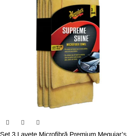
Set 3 Lavete Microfibră Premium Meguiar’s