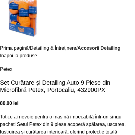
Prima pagină
Detailing & Întreținere
Accesorii Detailing
Înapoi la produse
Petex
Set Curățare și Detailing Auto 9 Piese din
Microfibră Petex, Portocaliu, 432900PX
80,00
lei
Tot ce ai nevoie pentru o mașină impecabilă într-un singur
pachet! Setul Petex din 9 piese acoperă spălarea, uscarea,
lustruirea și curățarea interioară, oferind protecție totală