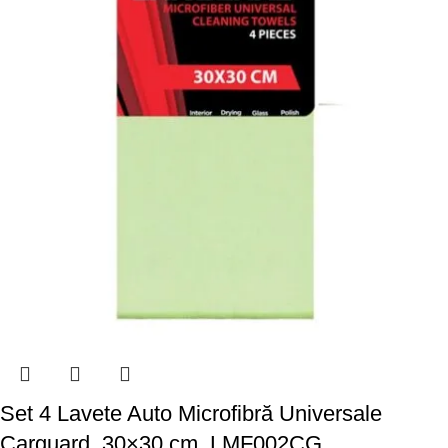
Set 4 Lavete Auto Microfibră Universale
Carguard, 30×30 cm, LMF002CG