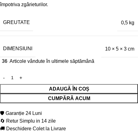
împotriva zgârieturilor.
GREUTATE
0,5 kg
DIMENSIUNI
10 × 5 × 3 cm
36
Articole vândute în ultimele săptămână
ADAUGĂ ÎN COȘ
CUMPĂRĂ ACUM
🛡️ Garanție 24 Luni
🔄 Retur Simplu in 14 zile
🚚 Deschidere Colet la Livrare