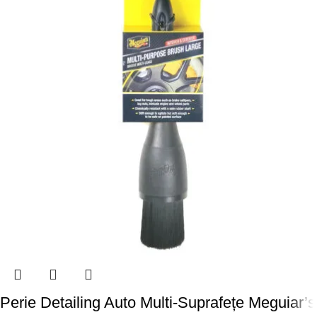
Perie Detailing Auto Multi-Suprafețe Meguiar’s