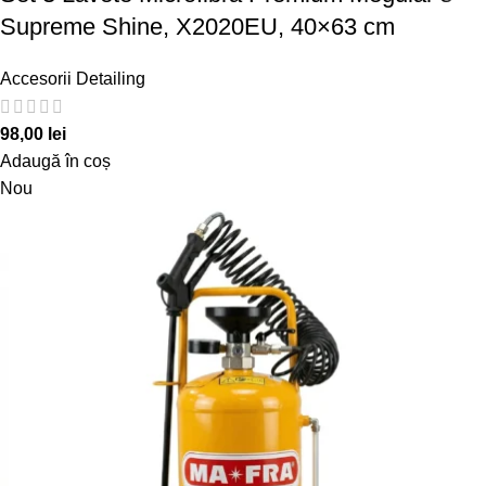
Supreme Shine, X2020EU, 40×63 cm
Accesorii Detailing
98,00
lei
Adaugă în coș
Nou