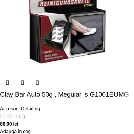
Clay Bar Auto 50g , Meguiar, s G1001EUMG
Accesorii Detailing
(1)
88,00
lei
Adaugă în coș