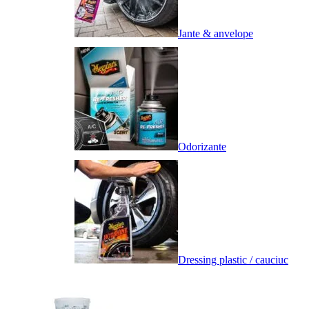
Jante & anvelope
Odorizante
Dressing plastic / cauciuc