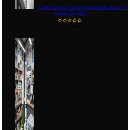
Creion Corector Vopsea Auto Preparat Exact pe
Codul Tău (VIN)
de Luca Larius