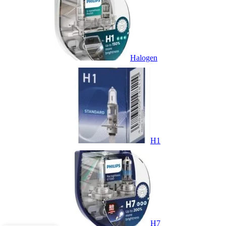
Halogen
H1
H7