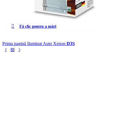
Fă clic pentru a mări
Prima pagină
Iluminat Auto
Xenon
D3S