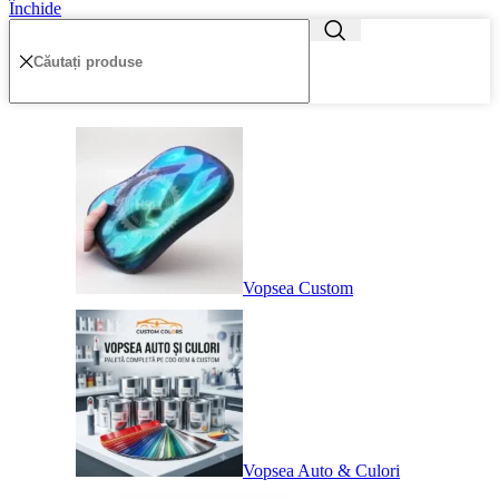
Închide
Vopsea Custom
Vopsea Auto & Culori