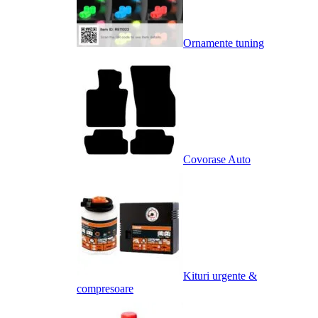
Ornamente tuning
Covorase Auto
Kituri urgente &
compresoare