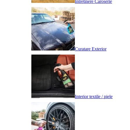
Intretinere Caroserie
Curatare Exterior
Interior textile / piele