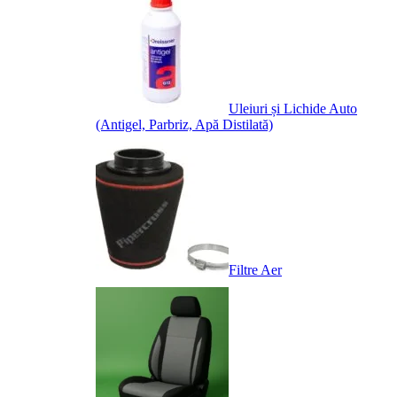
Uleiuri și Lichide Auto
(Antigel, Parbriz, Apă Distilată)
Filtre Aer