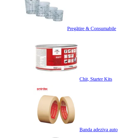
Pregătire & Consumabile
Chit, Starter Kits
Banda adeziva auto