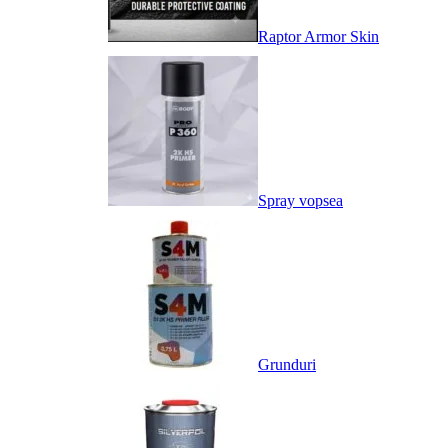
Raptor Armor Skin
Spray vopsea
Grunduri