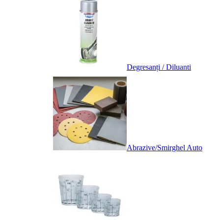
Degresanți / Diluanti
Abrazive/Smirghel Auto