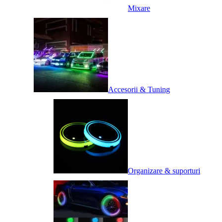
Mixare
Accesorii & Tuning
Organizare & suporturi