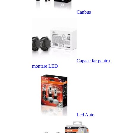
Canbus
Capace far pentru
montare LED
Led Auto