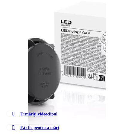
Urmăriți videoclipul
Fă clic pentru a mări