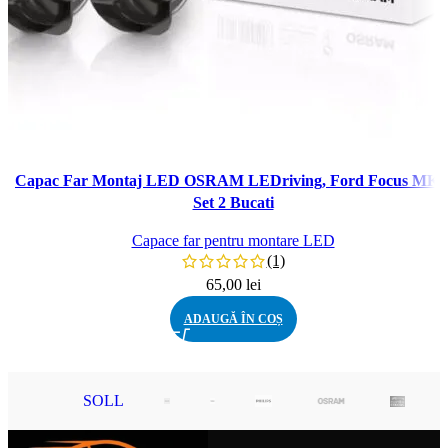
Capac Far Montaj LED OSRAM LEDriving, Ford Focus MK4
Set 2 Bucati
Capace far pentru montare LED
(1)
65,00
lei
ADAUGĂ ÎN COȘ
SOLL