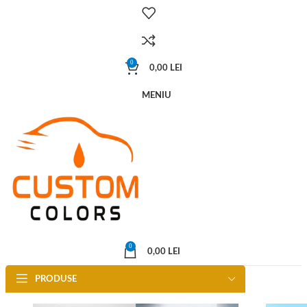
0
0,00
LEI
MENIU
0
0,00
LEI
PRODUSE