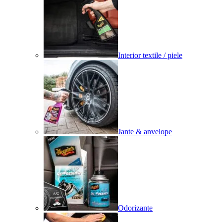
Interior textile / piele
Jante & anvelope
Odorizante