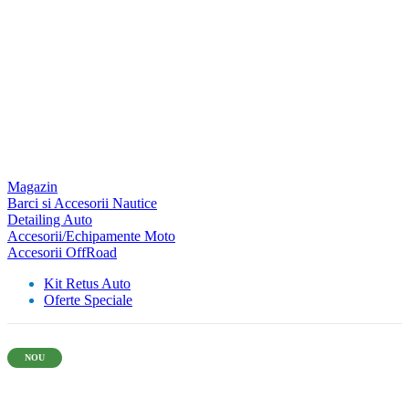
Magazin
Barci si Accesorii Nautice
Detailing Auto
Accesorii/Echipamente Moto
Accesorii OffRoad
Kit Retus Auto
Oferte Speciale
NOU