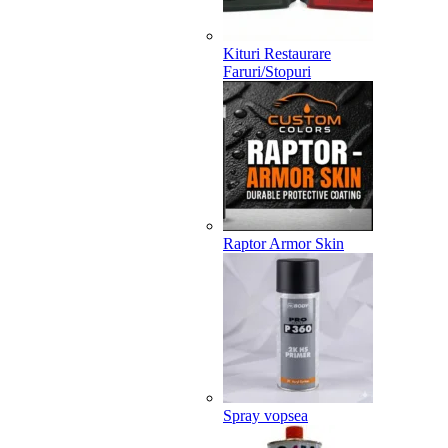
Kituri Restaurare
Faruri/Stopuri
Raptor Armor Skin
Spray vopsea