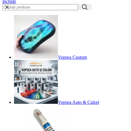
Închide
Vopsea Custom
Vopsea Auto & Culori