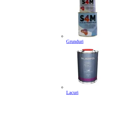
Grunduri
Lacuri