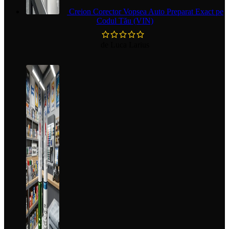
Creion Corector Vopsea Auto Preparat Exact pe
Codul Tău (VIN)
de Luca Larius