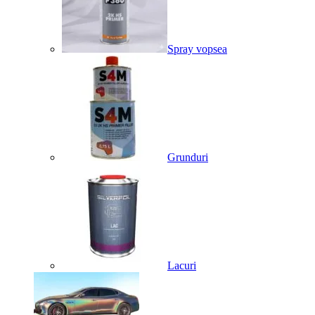
Spray vopsea
Grunduri
Lacuri