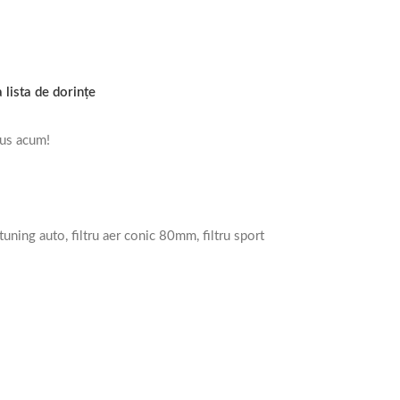
 lista de dorințe
us acum!
u tuning auto, filtru aer conic 80mm, filtru sport