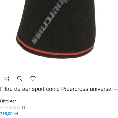
Filtru de aer sport conic Pipercross univer
Filtre Aer
(1)
218,00
lei