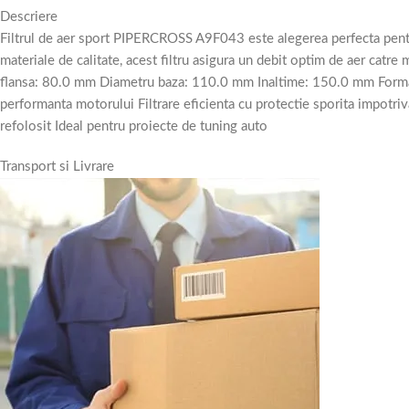
Descriere
Filtrul de aer sport PIPERCROSS A9F043 este alegerea perfecta pentru 
materiale de calitate, acest filtru asigura un debit optim de aer catre 
flansa: 80.0 mm Diametru baza: 110.0 mm Inaltime: 150.0 mm Forma: co
performanta motorului Filtrare eficienta cu protectie sporita impotriva
refolosit Ideal pentru proiecte de tuning auto
Transport si Livrare