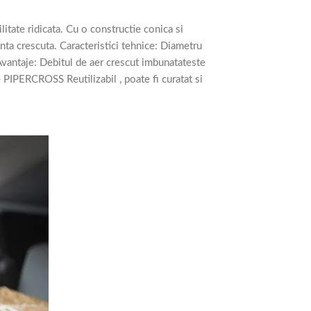
tate ridicata. Cu o constructie conica si
enta crescuta. Caracteristici tehnice: Diametru
vantaje: Debitul de aer crescut imbunatateste
e PIPERCROSS Reutilizabil , poate fi curatat si