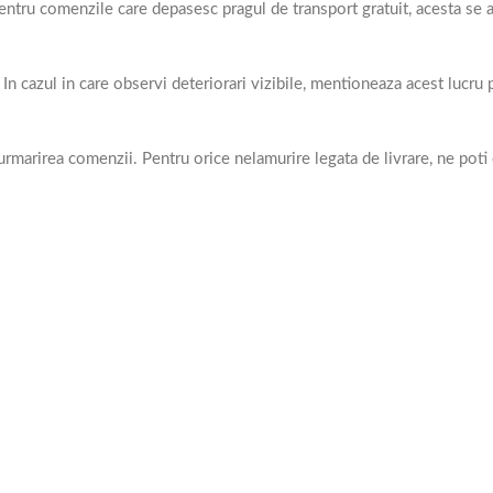
 Pentru comenzile care depasesc pragul de transport gratuit, acesta se 
 In cazul in care observi deteriorari vizibile, mentioneaza acest lucru
arirea comenzii. Pentru orice nelamurire legata de livrare, ne poti 