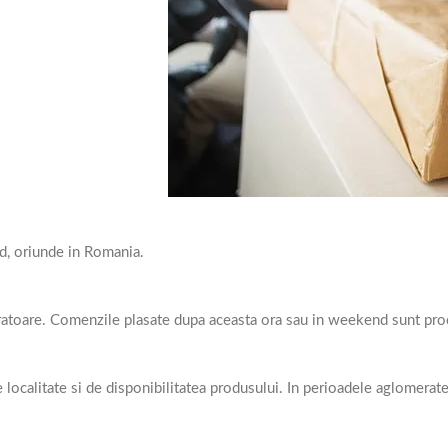
d, oriunde in Romania.
ratoare. Comenzile plasate dupa aceasta ora sau in weekend sunt proc
e localitate si de disponibilitatea produsului. In perioadele aglomerat