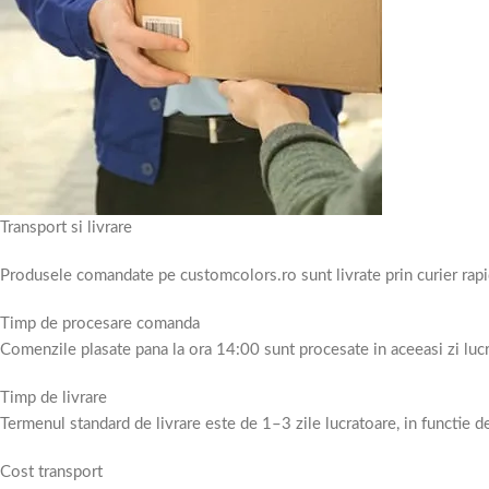
Transport si livrare
Produsele comandate pe customcolors.ro sunt livrate prin curier rapi
Timp de procesare comanda
Comenzile plasate pana la ora 14:00 sunt procesate in aceeasi zi luc
Timp de livrare
Termenul standard de livrare este de 1–3 zile lucratoare, in functie d
Cost transport