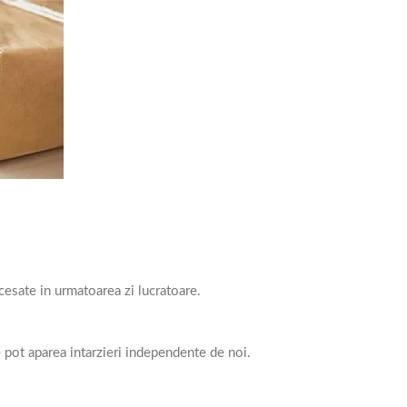
esate in urmatoarea zi lucratoare.
e pot aparea intarzieri independente de noi.