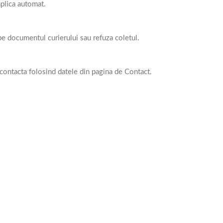
aplica automat.
 pe documentul curierului sau refuza coletul.
contacta folosind datele din pagina de Contact.