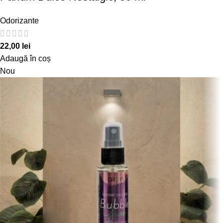
Odorizante
22,00
lei
Adaugă în coș
Nou