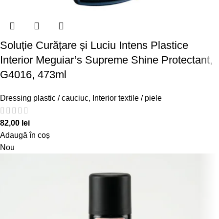
Soluție Curățare și Luciu Intens Plastice
Interior Meguiar’s Supreme Shine Protectant,
G4016, 473ml
Dressing plastic / cauciuc
,
Interior textile / piele
82,00
lei
Adaugă în coș
Nou