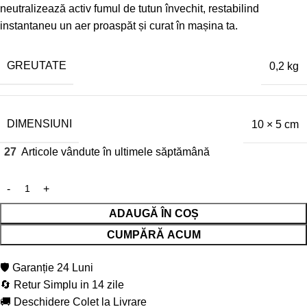
neutralizează activ fumul de tutun învechit, restabilind
instantaneu un aer proaspăt și curat în mașina ta.
GREUTATE
0,2 kg
DIMENSIUNI
10 × 5 cm
27
Articole vândute în ultimele săptămână
ADAUGĂ ÎN COȘ
CUMPĂRĂ ACUM
🛡️ Garanție 24 Luni
🔄 Retur Simplu in 14 zile
🚚 Deschidere Colet la Livrare