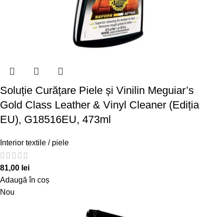
Soluție Curățare Piele și Vinilin Meguiar’s
Gold Class Leather & Vinyl Cleaner (Ediția
EU), G18516EU, 473ml
Interior textile / piele
81,00
lei
Adaugă în coș
Nou