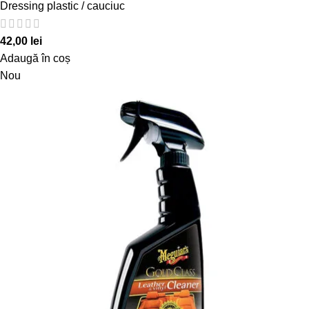
Dressing plastic / cauciuc
42,00
lei
Adaugă în coș
Nou