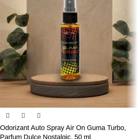
Odorizant Auto Spray Air On Guma Turbo,
Parfum Dulce Nostalgic, 50 ml