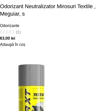
Odorizant Neutralizator Mirosuri Textile ,
Meguiar, s
Odorizante
(1)
63,00
lei
Adaugă în coș