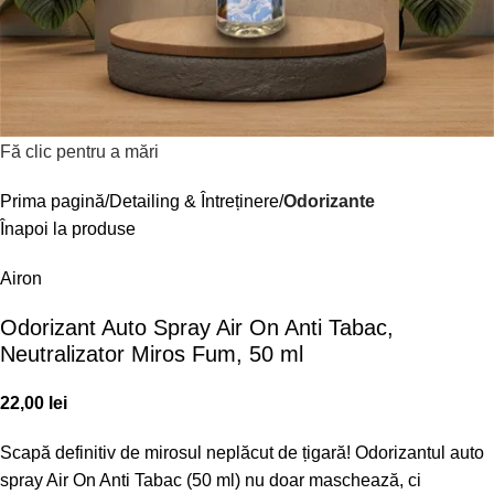
Fă clic pentru a mări
Prima pagină
Detailing & Întreținere
Odorizante
Înapoi la produse
Airon
Odorizant Auto Spray Air On Anti Tabac,
Neutralizator Miros Fum, 50 ml
22,00
lei
Scapă definitiv de mirosul neplăcut de țigară! Odorizantul auto
spray Air On Anti Tabac (50 ml) nu doar maschează, ci