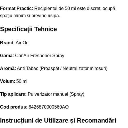
Format Practic:
Recipientul de 50 ml este discret, ocupă
spațiu minim și previne risipa.
Specificații Tehnice
Brand:
Air On
Gama:
Car Air Freshener Spray
Aromă:
Anti Tabac (Proaspăt / Neutralizator mirosuri)
Volum:
50 ml
Tip aplicare:
Pulverizator manual (Spray)
Cod produs:
6426870000560AO
Instrucțiuni de Utilizare și Recomandări