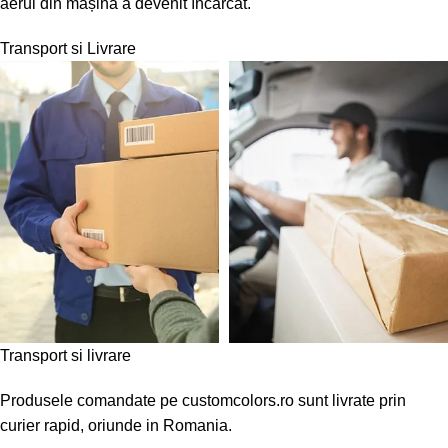
aerul din mașină a devenit încărcat.
Transport si Livrare
Transport si livrare
Produsele comandate pe customcolors.ro sunt livrate prin
curier rapid, oriunde in Romania.