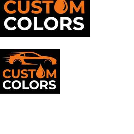
Suport clienti
09:00 - 17:00
Mayaell Custom Srl