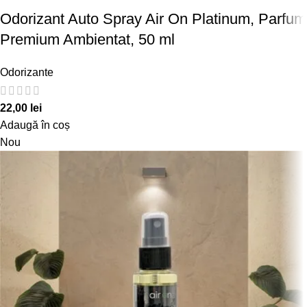
Odorizant Auto Spray Air On Platinum, Parfum
Premium Ambientat, 50 ml
Odorizante
22,00
lei
Adaugă în coș
Nou