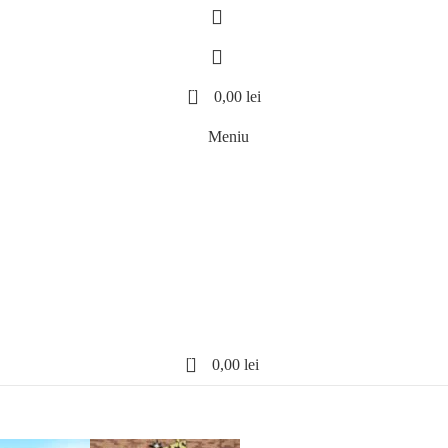
0
0,00
lei
Meniu
0
0,00
lei