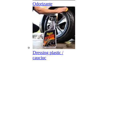
Odorizante
Dressing plastic /
cauciuc