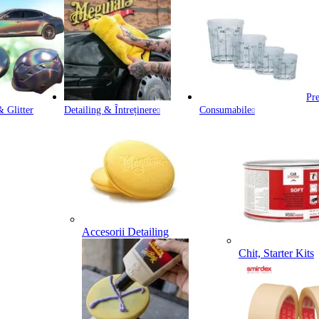
Pre
 Glitter
Detailing & Întreținere
Consumabile
Accesorii Detailing
Chit, Starter Kits