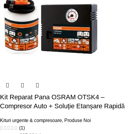
Kit Reparat Pana OSRAM OTSK4 –
Compresor Auto + Soluție Etanșare Rapidă
Kituri urgente & compresoare
,
Produse Noi
(1)