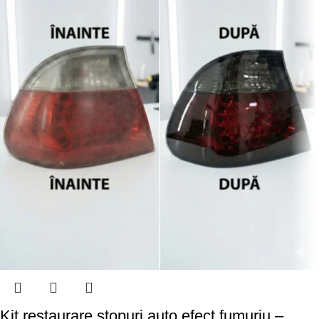
Kit restaurare stopuri auto efect fumuriu –