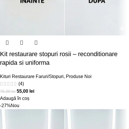
Kit restaurare stopuri rosii – reconditionare
rapida si uniforma
Kituri Restaurare Faruri/Stopuri
,
Produse Noi
(4)
55,00
lei
75,00
lei
Adaugă în coș
-27%
Nou