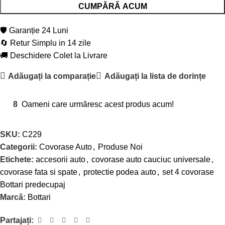
CUMPĂRĂ ACUM
🛡️ Garanție 24 Luni
🔄 Retur Simplu in 14 zile
🚚 Deschidere Colet la Livrare
Adăugați la comparație
Adăugați la lista de dorințe
8
Oameni care urmăresc acest produs acum!
SKU:
C229
Categorii:
Covorase Auto
,
Produse Noi
Etichete:
accesorii auto
,
covorase auto cauciuc universale
,
covorase fata si spate
,
protectie podea auto
,
set 4 covorase
Bottari predecupaj
Marcă:
Bottari
Partajați: