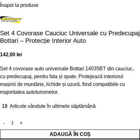
Înapoi la produse
Set 4 Covorase Cauciuc Universale cu Predecupaj
Bottari – Protecție Interior Auto
142,00
lei
Set 4 covorase auto universale Bottari 14035BT din cauciuc,
cu predecupaj, pentru fata și spate. Protejează interiorul
mașinii de murdărie, lichide și uzură, fiind compatibile cu
majoritatea autoturismelor.
18
Articole vândute în ultimele săptămână
ADAUGĂ ÎN COȘ