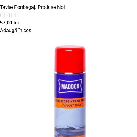
Tavite Portbagaj
,
Produse Noi
57,00
lei
Adaugă în coș