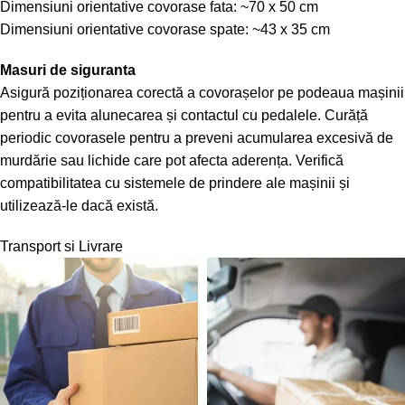
Dimensiuni orientative covorase fata: ~70 x 50 cm
Dimensiuni orientative covorase spate: ~43 x 35 cm
Masuri de siguranta
Asigură poziționarea corectă a covorașelor pe podeaua mașinii
pentru a evita alunecarea și contactul cu pedalele. Curăță
periodic covorasele pentru a preveni acumularea excesivă de
murdărie sau lichide care pot afecta aderența. Verifică
compatibilitatea cu sistemele de prindere ale mașinii și
utilizează-le dacă există.
Transport si Livrare