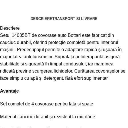
DESCRIERE
TRANSPORT SI LIVRARE
Descriere
Setul 14035BT de covorase auto Bottari este fabricat din
cauciuc durabil, oferind protecție completă pentru interiorul
mașinii. Predecupajul permite o adaptare rapidă și ușoară în
majoritatea autoturismelor. Suprafața antiderapantă asigură
stabilitate și siguranță în timpul condusului, iar marginea
ridicată previne scurgerea lichidelor. Curățarea covorașelor se
face simplu cu apă și detergent, fără efort suplimentar.
Avantaje
Set complet de 4 covorase pentru fata și spate
Material cauciuc durabil și rezistent la murdărie