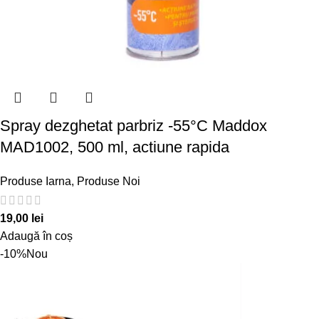
Spray dezghetat parbriz -55°C Maddox
MAD1002, 500 ml, actiune rapida
Produse Iarna
,
Produse Noi
19,00
lei
Adaugă în coș
-10%
Nou