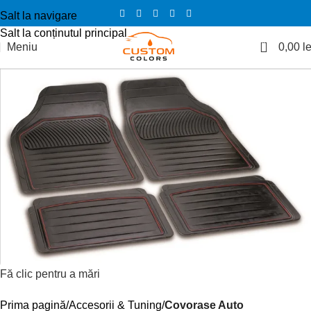
Salt la navigare
Salt la conținutul principal
0
Meniu
0,00
le
Fă clic pentru a mări
Prima pagină
Accesorii & Tuning
Covorase Auto