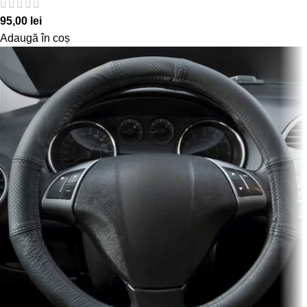
95,00
lei
Adaugă în coș