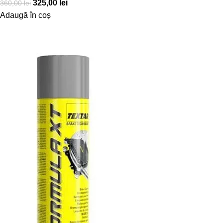
325,00
lei
360,00
lei
Adaugă în coș