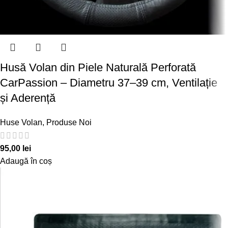
Husă Volan din Piele Naturală Perforată
CarPassion – Diametru 37–39 cm, Ventilație
și Aderență
Huse Volan
,
Produse Noi
95,00
lei
Adaugă în coș