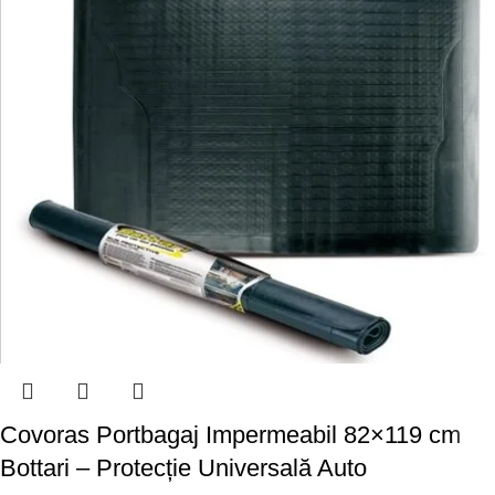
Covoras Portbagaj Impermeabil 82×119 cm
Bottari – Protecție Universală Auto