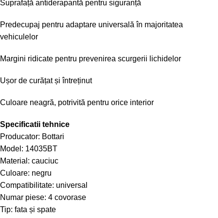
Suprafață antiderapantă pentru siguranță
Predecupaj pentru adaptare universală în majoritatea
vehiculelor
Margini ridicate pentru prevenirea scurgerii lichidelor
Ușor de curățat și întreținut
Culoare neagră, potrivită pentru orice interior
Specificatii tehnice
Producator: Bottari
Model: 14035BT
Material: cauciuc
Culoare: negru
Compatibilitate: universal
Numar piese: 4 covorase
Tip: fata și spate