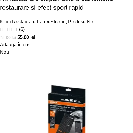
restaurare si efect sport rapid
Kituri Restaurare Faruri/Stopuri
,
Produse Noi
(6)
55,00
lei
75,00
lei
Adaugă în coș
Nou