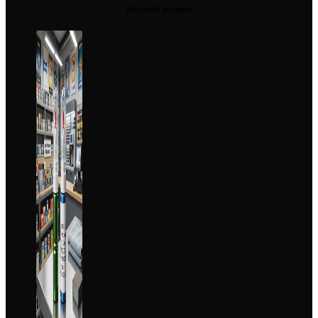
Recenzii recente