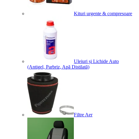
Kituri urgente & compresoare
Uleiuri și Lichide Auto
(Antigel, Parbriz, Apă Distilată)
Filtre Aer