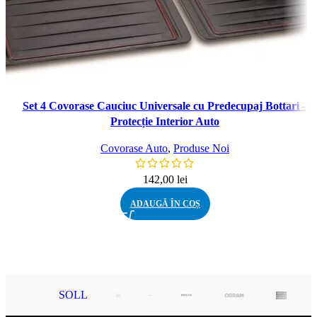
Set 4 Covorase Cauciuc Universale cu Predecupaj Bottari –
Protecție Interior Auto
Covorase Auto
,
Produse Noi
142,00
lei
ADAUGĂ ÎN COȘ
SOLL