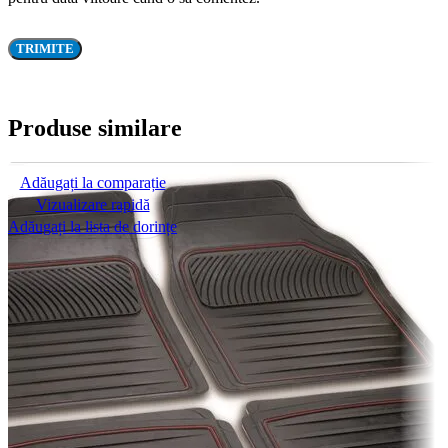
Produse similare
Adăugați la comparație
Vizualizare rapidă
Adăugați la lista de dorințe