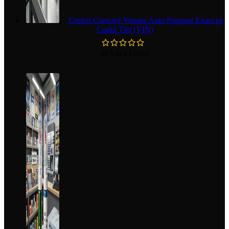
Creion Corector Vopsea Auto Preparat Exact pe
Codul Tău (VIN)
de Luca Larius