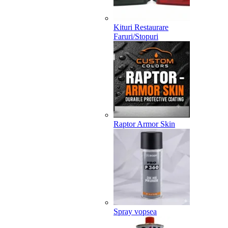
Kituri Restaurare
Faruri/Stopuri
Raptor Armor Skin
Spray vopsea