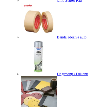
Chit, Starter Kits
Banda adeziva auto
Degresanți / Diluanti