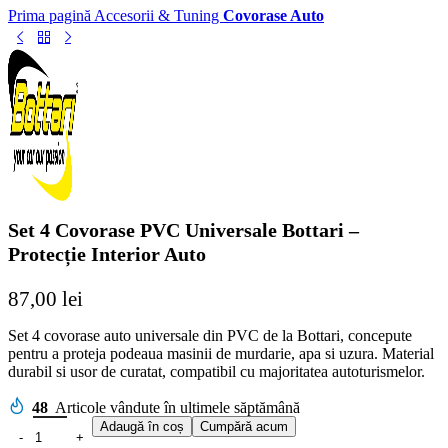
Prima pagină
Accesorii & Tuning
Covorase Auto
Set 4 Covorase PVC Universale Bottari –
Protecție Interior Auto
87,00
lei
Set 4 covorase auto universale din PVC de la Bottari, concepute
pentru a proteja podeaua masinii de murdarie, apa si uzura. Material
durabil si usor de curatat, compatibil cu majoritatea autoturismelor.
48
Articole vândute în ultimele săptămână
Adaugă în coș
Cumpără acum