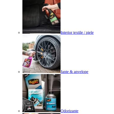
Interior textile / piele
Jante & anvelope
Odorizante