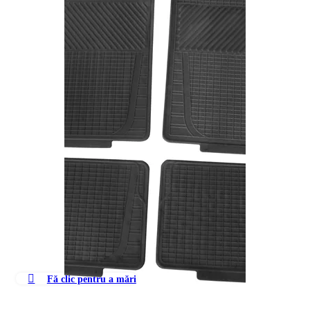
Fă clic pentru a mări