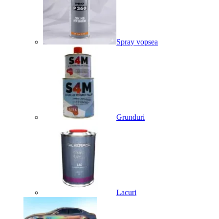
Spray vopsea
Grunduri
Lacuri