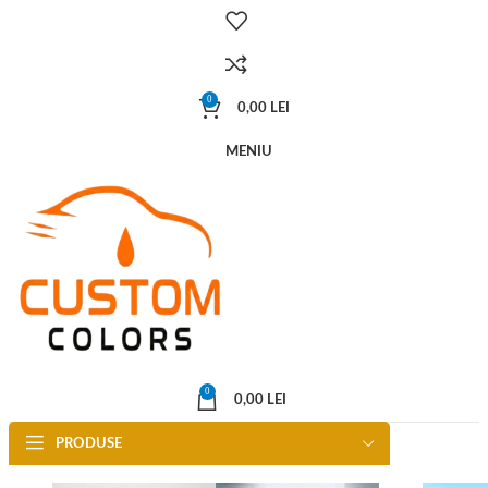
0
0,00
LEI
MENIU
0
0,00
LEI
PRODUSE