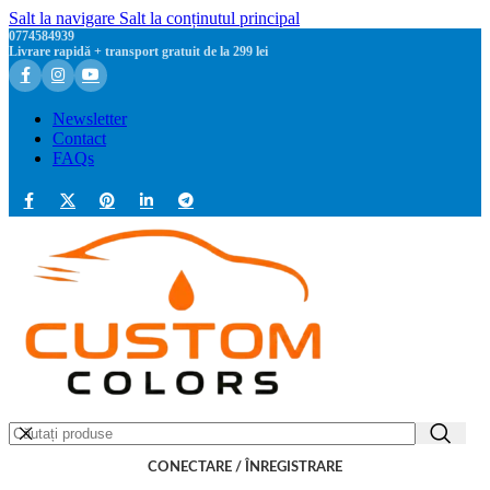
Salt la navigare
Salt la conținutul principal
0774584939
Livrare rapidă + transport gratuit de la 299 lei
Newsletter
Contact
FAQs
CONECTARE / ÎNREGISTRARE