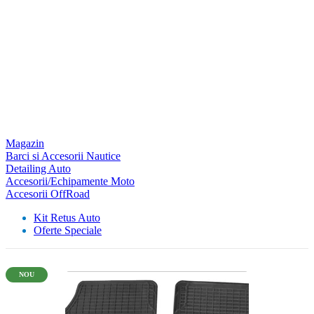
Magazin
Barci si Accesorii Nautice
Detailing Auto
Accesorii/Echipamente Moto
Accesorii OffRoad
Kit Retus Auto
Oferte Speciale
NOU