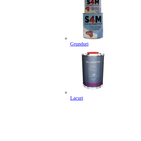
Grunduri
Lacuri