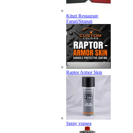
Kituri Restaurare
Faruri/Stopuri
Raptor Armor Skin
Spray vopsea