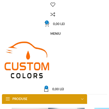
0
0,00
LEI
MENIU
0
0,00
LEI
PRODUSE