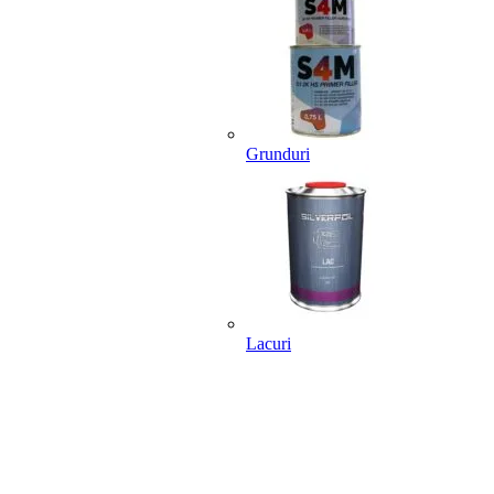
Grunduri
Lacuri