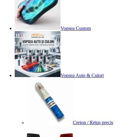
Vopsea Custom
Vopsea Auto & Culori
Creion / Retuș precis