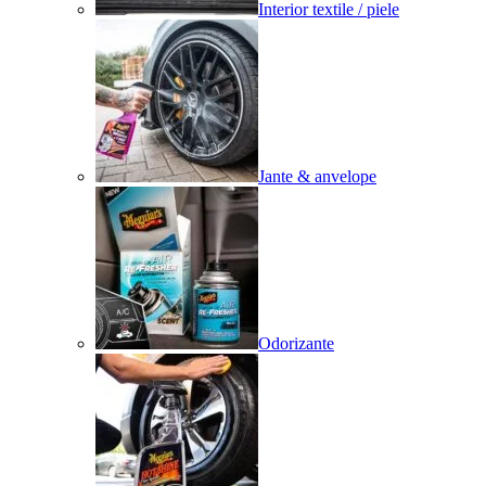
Interior textile / piele
Jante & anvelope
Odorizante