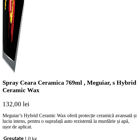
Spray Ceara Ceramica 769ml , Meguiar, s Hybrid
Ceramic Wax
132,00
lei
Meguiar’s Hybrid Ceramic Wax oferă protecție ceramică avansată și
luciu intens, pentru o suprafață auto rezistentă la murdărie și apă,
ușor de aplicat.
1,0 kg
Greutate