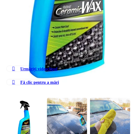
Urmăriți videoclipul
Fă clic pentru a mări