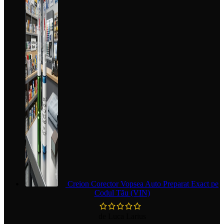
Creion Corector Vopsea Auto Preparat Exact pe
Codul Tău (VIN)
de Luca Larius