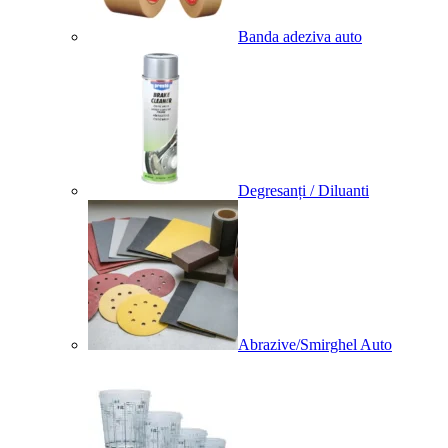
Banda adeziva auto
Degresanți / Diluanti
Abrazive/Smirghel Auto