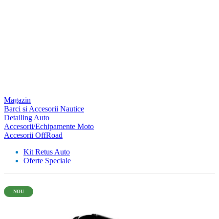
Magazin
Barci si Accesorii Nautice
Detailing Auto
Accesorii/Echipamente Moto
Accesorii OffRoad
Kit Retus Auto
Oferte Speciale
NOU