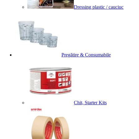
Dressing plastic / cauciuc
Pregătire & Consumabile
Chit, Starter Kits