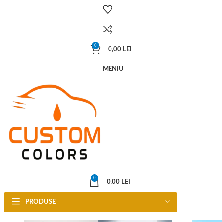
0
0,00
LEI
MENIU
0
0,00
LEI
PRODUSE