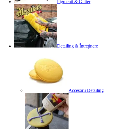
Pigmenti & Glitter
Detailing & Întreținere
Accesorii Detailing