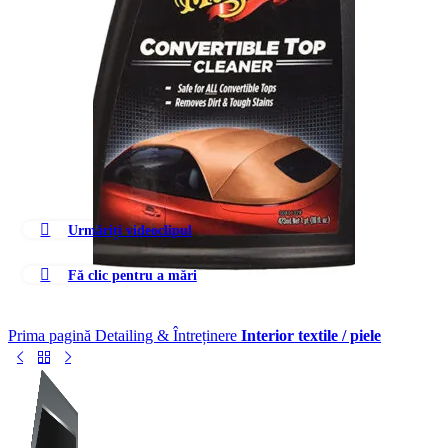
Urmăriți videoclipul
Fă clic pentru a mări
Prima pagină
Detailing & Întreținere
Interior textile / piele