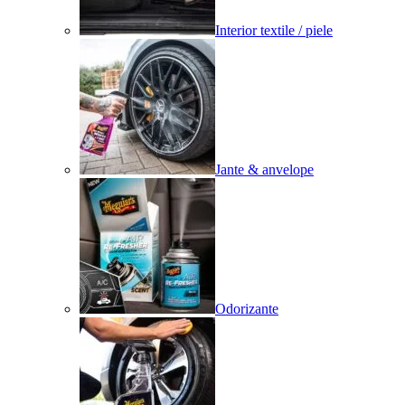
Interior textile / piele
Jante & anvelope
Odorizante