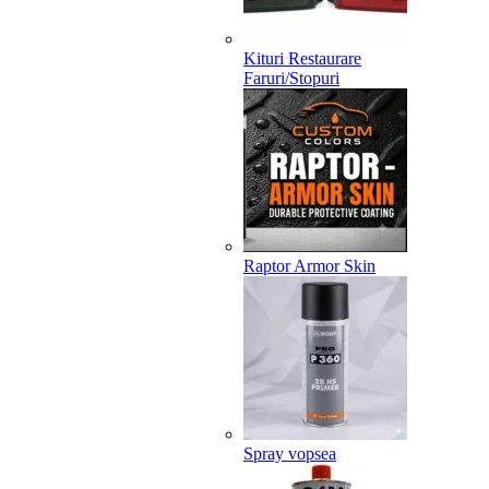
Kituri Restaurare
Faruri/Stopuri
Raptor Armor Skin
Spray vopsea