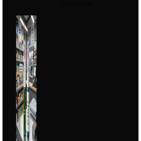
de Luca Larius