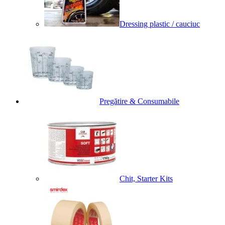
Dressing plastic / cauciuc
Pregătire & Consumabile
Chit, Starter Kits