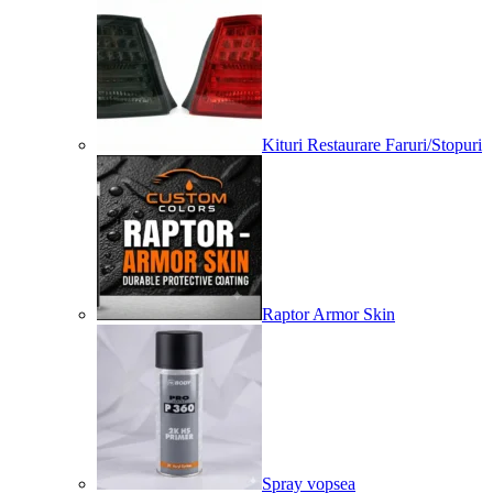
Kituri Restaurare Faruri/Stopuri
Raptor Armor Skin
Spray vopsea