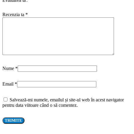
Evaluarea ta
Recenzia ta
*
Nume
*
Email
*
Salvează-mi numele, emailul și site-ul web în acest navigator
pentru data viitoare când o să comentez.