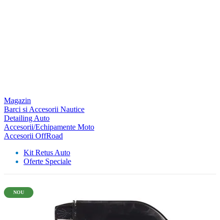
Magazin
Barci si Accesorii Nautice
Detailing Auto
Accesorii/Echipamente Moto
Accesorii OffRoad
Kit Retus Auto
Oferte Speciale
NOU