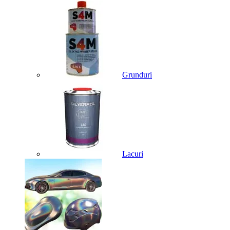
Grunduri
Lacuri