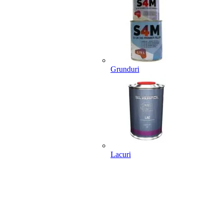
Grunduri
Lacuri