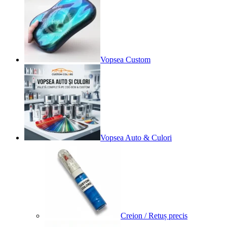
Vopsea Custom
Vopsea Auto & Culori
Creion / Retuș precis