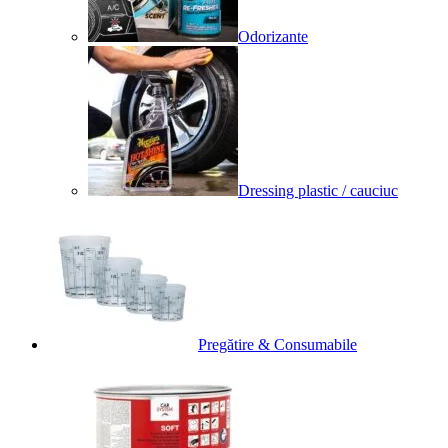
Odorizante
Dressing plastic / cauciuc
Pregătire & Consumabile