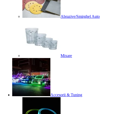
Abrazive/Smirghel Auto
Mixare
Accesorii & Tuning