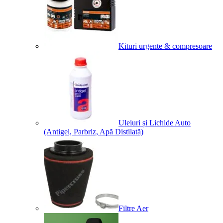
Kituri urgente & compresoare
Uleiuri și Lichide Auto
(Antigel, Parbriz, Apă Distilată)
Filtre Aer