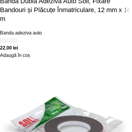
Bandă Dublă Adezivă Auto Soll, Fixare
Bandouri și Plăcuțe Înmatriculare, 12 mm x 10
m
Banda adeziva auto
22,00
lei
Adaugă în coș