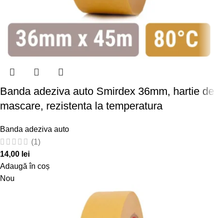
Banda adeziva auto Smirdex 36mm, hartie de
mascare, rezistenta la temperatura
Banda adeziva auto
(1)
14,00
lei
Adaugă în coș
Nou