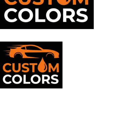
Suport clienti
09:00 - 17:00
Mayaell Custom Srl
J36/256/2023