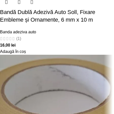
Bandă Dublă Adezivă Auto Soll, Fixare
Embleme și Ornamente, 6 mm x 10 m
Banda adeziva auto
(1)
16,00
lei
Adaugă în coș