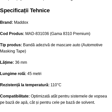
Specificații Tehnice
Brand:
Maddox
Cod Produs:
MAD-831036 (Gama 8310 Premium)
Tip produs:
Bandă adezivă de mascare auto (Automotive
Masking Tape)
Lățime:
36 mm
Lungime rolă:
45 metri
Rezistență la temperatură:
110°C
Compatibilitate:
Optimizată atât pentru sistemele de vopsea
pe bază de apă, cât și pentru cele pe bază de solvent.