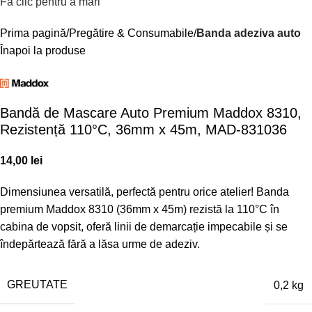
Fă clic pentru a mări
Prima pagină
Pregătire & Consumabile
Banda adeziva auto
Înapoi la produse
Bandă de Mascare Auto Premium Maddox 8310,
Rezistență 110°C, 36mm x 45m, MAD-831036
14,00
lei
Dimensiunea versatilă, perfectă pentru orice atelier! Banda
premium Maddox 8310 (36mm x 45m) rezistă la 110°C în
cabina de vopsit, oferă linii de demarcație impecabile și se
îndepărtează fără a lăsa urme de adeziv.
GREUTATE
0,2 kg