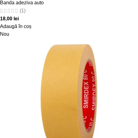
Banda adeziva auto
(1)
18,00
lei
Adaugă în coș
Nou