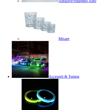
Abrazive/Smirghel Auto
Mixare
Accesorii & Tuning