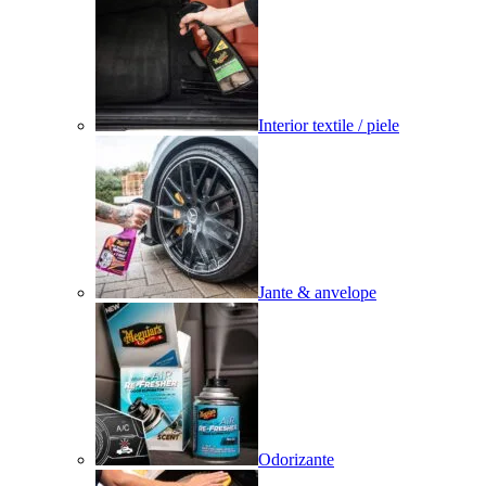
Interior textile / piele
Jante & anvelope
Odorizante