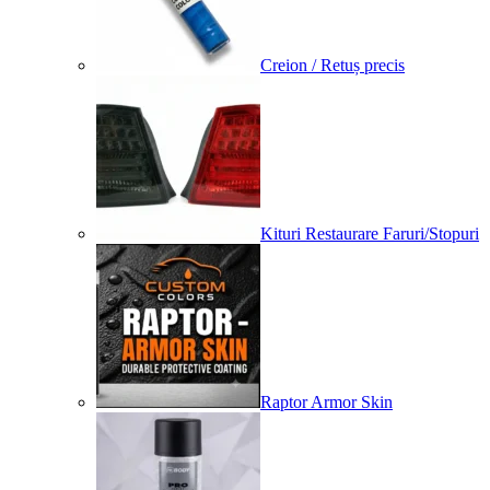
Creion / Retuș precis
Kituri Restaurare Faruri/Stopuri
Raptor Armor Skin