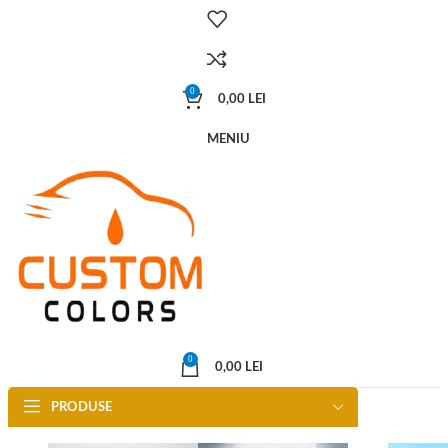
0
0,00
LEI
MENIU
0
0,00
LEI
PRODUSE