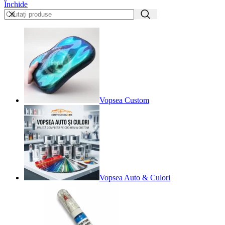
Închide
Vopsea Custom
Vopsea Auto & Culori