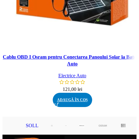
Cablu OBD I Osram pentru Conectarea Panoului Solar la Bater
Auto
Electrice Auto
121,00
lei
ADAUGĂ ÎN COȘ
SOLL