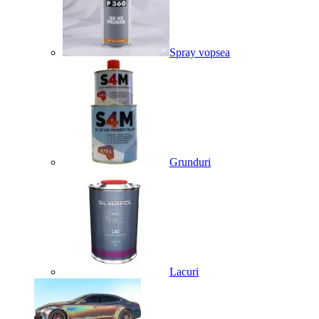
Spray vopsea
Grunduri
Lacuri