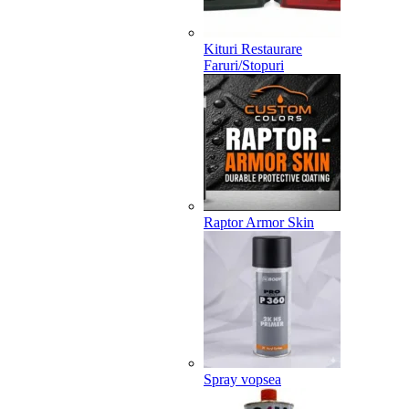
Kituri Restaurare
Faruri/Stopuri
Raptor Armor Skin
Spray vopsea