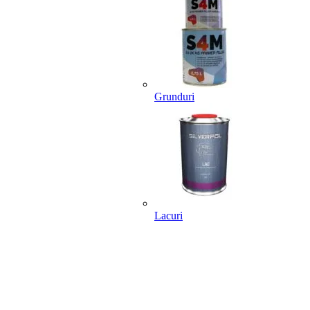
Grunduri
Lacuri