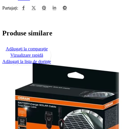
Partajați:
Produse similare
Adăugați la comparație
Vizualizare rapidă
Adăugați la lista de dorințe