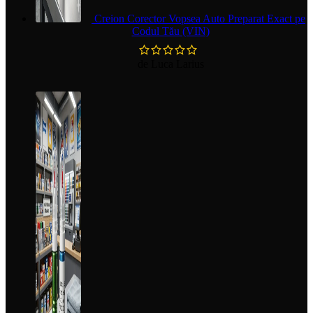
Creion Corector Vopsea Auto Preparat Exact pe
Codul Tău (VIN)
de Luca Larius