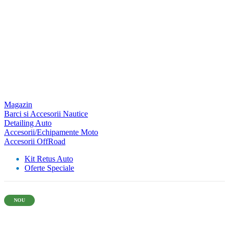
Magazin
Barci si Accesorii Nautice
Detailing Auto
Accesorii/Echipamente Moto
Accesorii OffRoad
Kit Retus Auto
Oferte Speciale
NOU