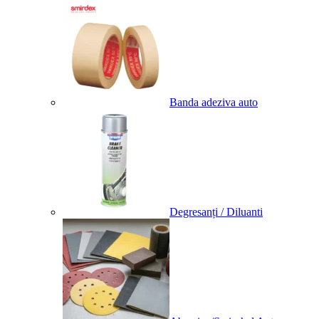
Banda adeziva auto
Degresanți / Diluanti