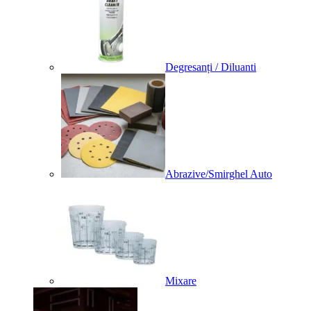
Degresanți / Diluanti
Abrazive/Smirghel Auto
Mixare