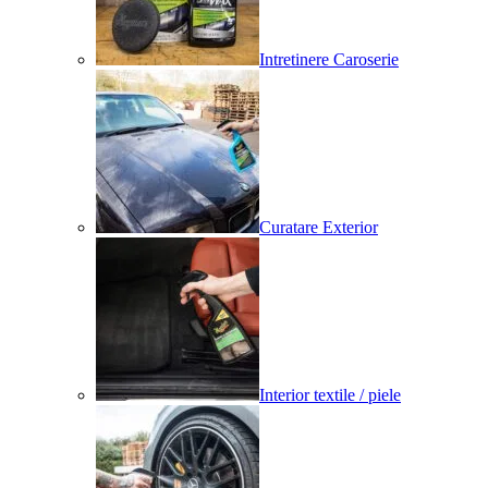
Intretinere Caroserie
Curatare Exterior
Interior textile / piele