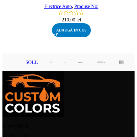
Electrice Auto
,
Produse Noi
210,00
lei
ADAUGĂ ÎN COȘ
SOLL
Suport clienti
09:00 - 17:00