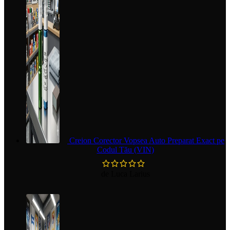
Creion Corector Vopsea Auto Preparat Exact pe
Codul Tău (VIN)
de Luca Larius