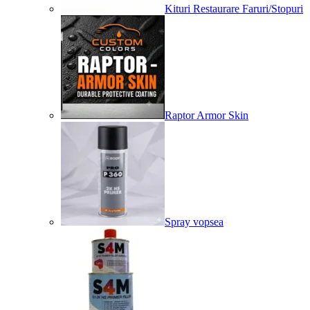
Kituri Restaurare Faruri/Stopuri
Raptor Armor Skin
Spray vopsea