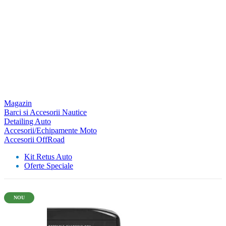
Magazin
Barci si Accesorii Nautice
Detailing Auto
Accesorii/Echipamente Moto
Accesorii OffRoad
Kit Retus Auto
Oferte Speciale
NOU