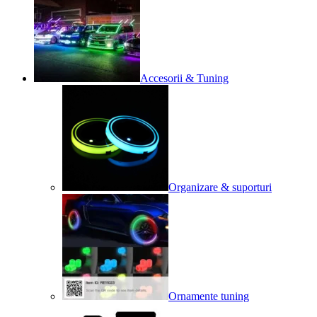
Accesorii & Tuning
Organizare & suporturi
Ornamente tuning