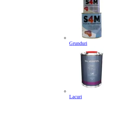
Grunduri
Lacuri