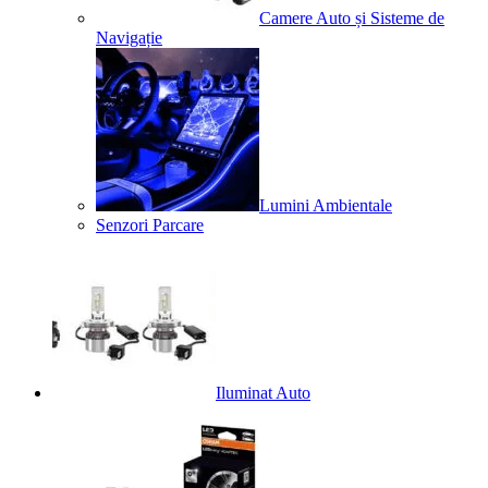
Camere Auto și Sisteme de
Navigație
Lumini Ambientale
Senzori Parcare
Iluminat Auto