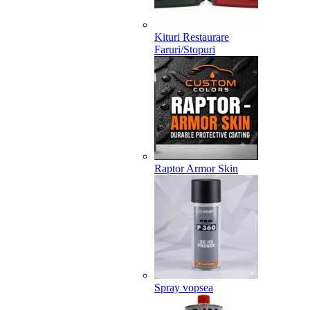
Kituri Restaurare
Faruri/Stopuri
Raptor Armor Skin
Spray vopsea