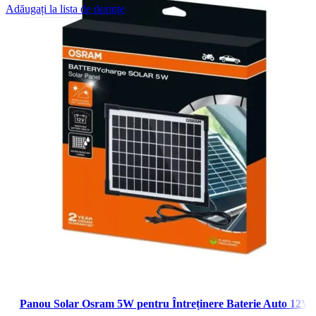
Adăugați la lista de dorințe
Panou Solar Osram 5W pentru Întreținere Baterie Auto 12V