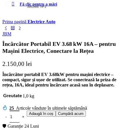
Fă clic pentru a mări
Prima pagină
Electrice Auto
JBM
Încărcător Portabil EV 3.68 kW 16A – pentru
Mașini Electrice, Conectare la Rețea
2.150,00
lei
Încărcător portabil EV 3.68kW pentru mașini electrice –
compact, sigur și ușor de utilizat. Se conectează la priza de
rețea, 16A, ideal pentru încărcare acasă sau în deplasare.
1,0 kg
Greutate
25
Articole vândute în ultimele săptămână
Adaugă în coș
Cumpără acum
🛡️ Garanție 24 Luni