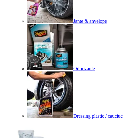
Jante & anvelope
Odorizante
Dressing plastic / cauciuc