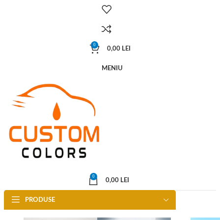
0
0,00
LEI
MENIU
0
0,00
LEI
PRODUSE