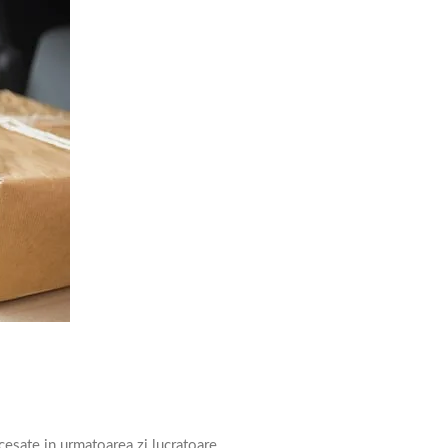
esate in urmatoarea zi lucratoare.