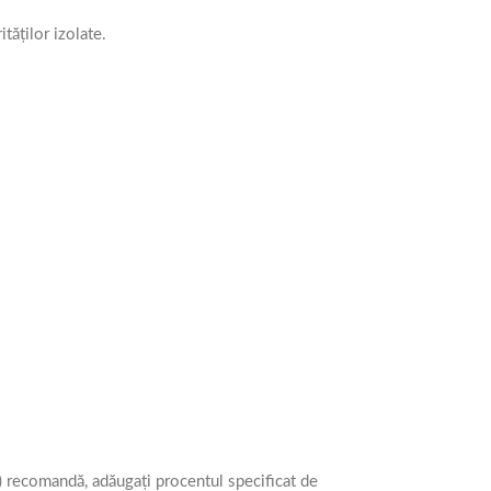
tăților izolate.
S) recomandă, adăugați procentul specificat de