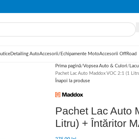
autice
Detailing Auto
Accesorii/Echipamente Moto
Accesorii OffRoad
Prima pagină
Vopsea Auto & Culori
Lacu
Pachet Lac Auto Maddox VOC 2:1 (1 Litru
Înapoi la produse
Pachet Lac Auto 
Litru) + Întăritor 