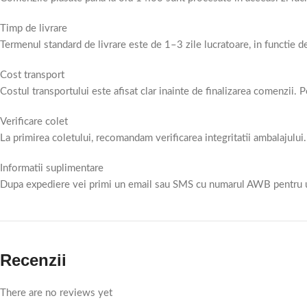
Timp de livrare
Termenul standard de livrare este de 1–3 zile lucratoare, in functie d
Cost transport
Costul transportului este afisat clar inainte de finalizarea comenzii.
Verificare colet
La primirea coletului, recomandam verificarea integritatii ambalajului.
Informatii suplimentare
Dupa expediere vei primi un email sau SMS cu numarul AWB pentru urm
Recenzii
There are no reviews yet