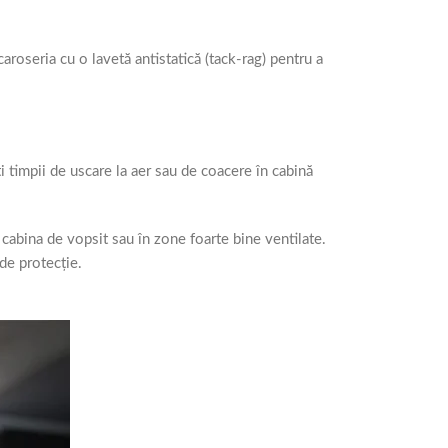
aroseria cu o lavetă antistatică (tack-rag) pentru a
ți timpii de uscare la aer sau de coacere în cabină
 cabina de vopsit sau în zone foarte bine ventilate.
de protecție.