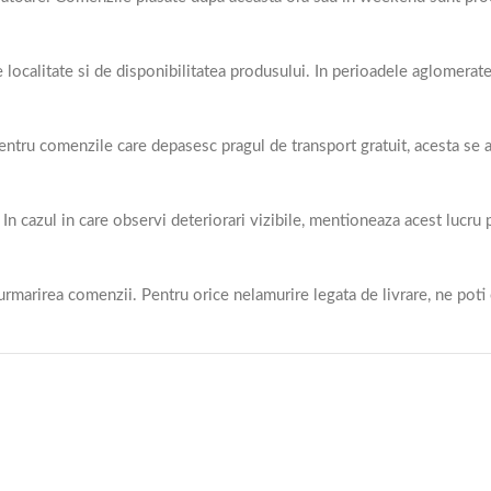
e localitate si de disponibilitatea produsului. In perioadele aglomerat
 Pentru comenzile care depasesc pragul de transport gratuit, acesta se 
 In cazul in care observi deteriorari vizibile, mentioneaza acest lucru
arirea comenzii. Pentru orice nelamurire legata de livrare, ne poti 