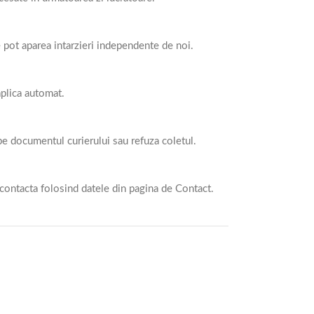
e pot aparea intarzieri independente de noi.
aplica automat.
 pe documentul curierului sau refuza coletul.
contacta folosind datele din pagina de Contact.