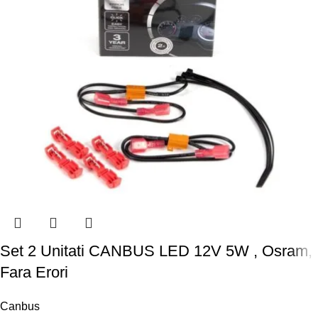
Set 2 Unitati CANBUS LED 12V 5W , Osram,
Fara Erori
Canbus