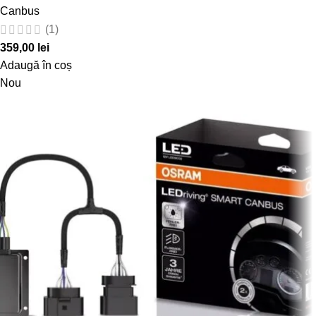
Canbus
(1)
359,00
lei
Adaugă în coș
Nou