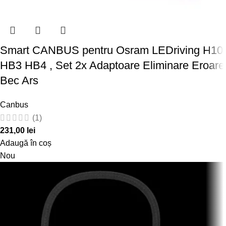
Smart CANBUS pentru Osram LEDriving H10
HB3 HB4 , Set 2x Adaptoare Eliminare Eroare
Bec Ars
Canbus
(1)
231,00
lei
Adaugă în coș
Nou