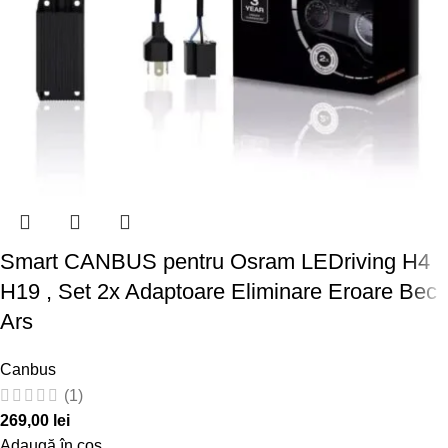
Smart CANBUS pentru Osram LEDriving H4
H19 , Set 2x Adaptoare Eliminare Eroare Bec
Ars
Canbus
(1)
269,00
lei
Adaugă în coș