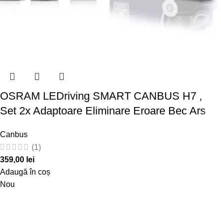
OSRAM LEDriving SMART CANBUS H7 ,
Set 2x Adaptoare Eliminare Eroare Bec Ars
Canbus
(1)
359,00
lei
Adaugă în coș
Nou