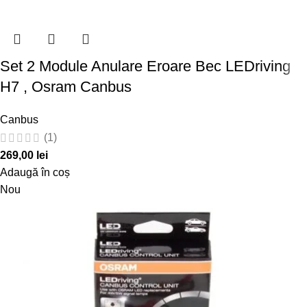
Set 2 Module Anulare Eroare Bec LEDriving
H7 , Osram Canbus
Canbus
(1)
269,00
lei
Adaugă în coș
Nou