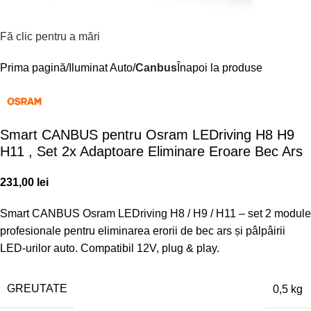
Fă clic pentru a mări
Prima pagină
Iluminat Auto
Canbus
Înapoi la produse
Smart CANBUS pentru Osram LEDriving H8 H9
H11 , Set 2x Adaptoare Eliminare Eroare Bec Ars
231,00
lei
Smart CANBUS Osram LEDriving H8 / H9 / H11 – set 2 module
profesionale pentru eliminarea erorii de bec ars și pâlpâirii
LED-urilor auto. Compatibil 12V, plug & play.
GREUTATE
0,5 kg