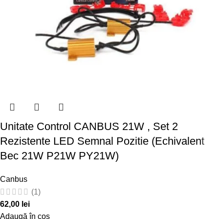
Unitate Control CANBUS 21W , Set 2
Rezistente LED Semnal Pozitie (Echivalent
Bec 21W P21W PY21W)
Canbus
(1)
62,00
lei
Adaugă în coș