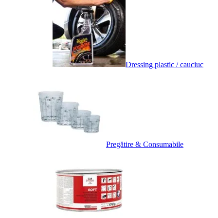
Dressing plastic / cauciuc
Pregătire & Consumabile