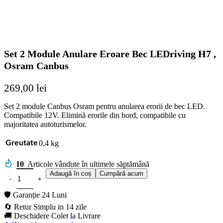
Set 2 Module Anulare Eroare Bec LEDriving H7 ,
Osram Canbus
269,00
lei
Set 2 module Canbus Osram pentru anularea erorii de bec LED.
Compatibile 12V. Elimină erorile din bord, compatibile cu
majoritatea autoturismelor.
0,4 kg
Greutate
10
Articole vândute în ultimele săptămână
Adaugă în coș
Cumpără acum
🛡️ Garanție 24 Luni
🔄 Retur Simplu in 14 zile
🚚 Deschidere Colet la Livrare