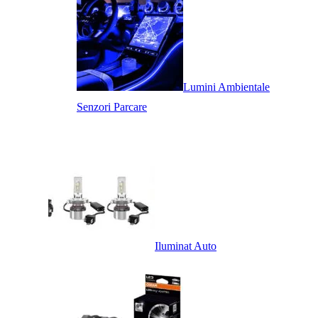
Lumini Ambientale
Senzori Parcare
Iluminat Auto