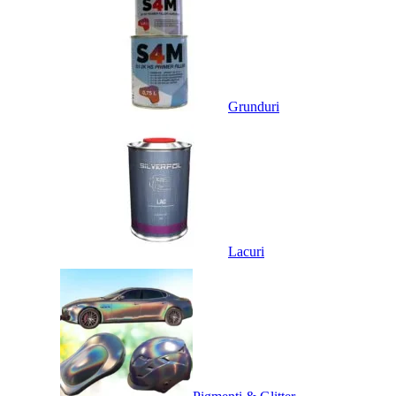
Grunduri
Lacuri