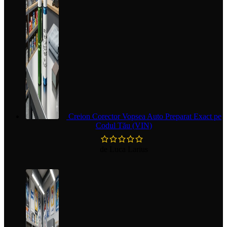
Creion Corector Vopsea Auto Preparat Exact pe
Codul Tău (VIN)
de Luca Larius