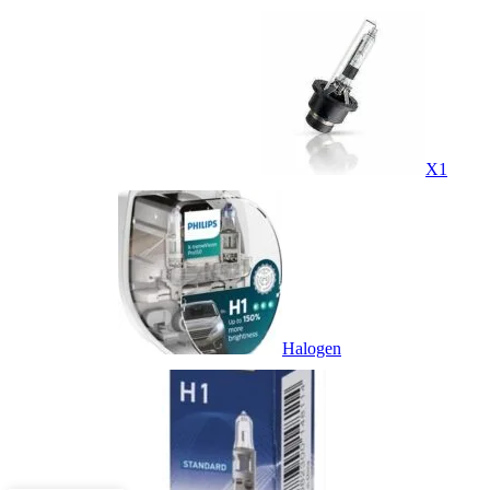
X1
Halogen