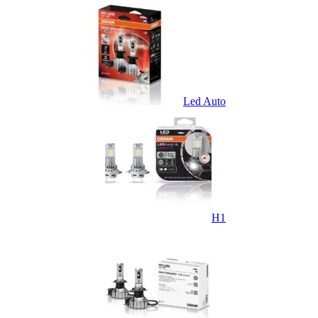
Led Auto
H1