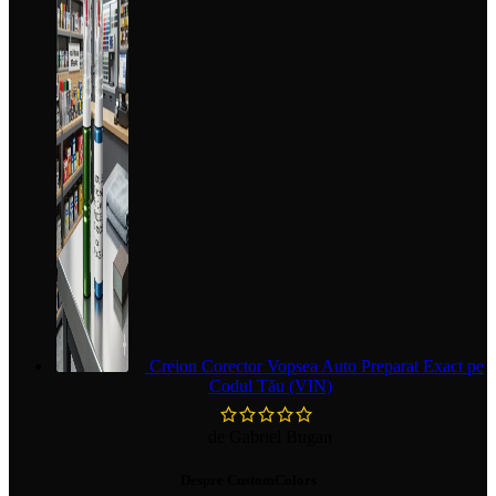
Creion Corector Vopsea Auto Preparat Exact pe
Codul Tău (VIN)
de Gabriel Bugan
Despre CustomColors