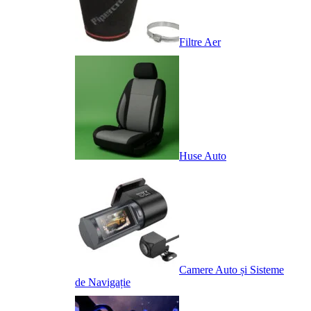
Filtre Aer
Huse Auto
Camere Auto și Sisteme
de Navigație