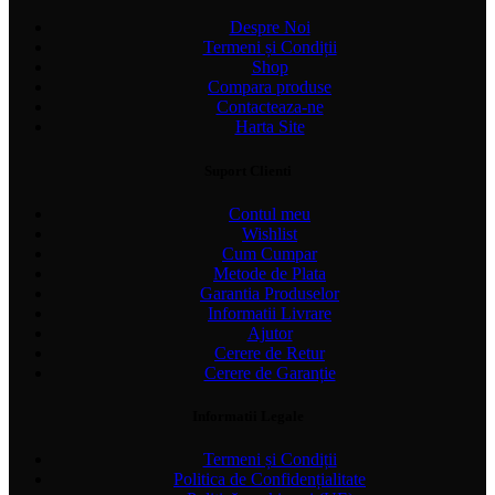
Despre Noi
Termeni și Condiții
Shop
Compara produse
Contacteaza-ne
Harta Site
Suport Clienti
Contul meu
Wishlist
Cum Cumpar
Metode de Plata
Garantia Produselor
Informatii Livrare
Ajutor
Cerere de Retur
Cerere de Garanție
Informatii Legale
Termeni și Condiții
Politica de Confidențialitate