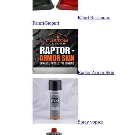
Kituri Restaurare
Faruri/Stopuri
Raptor Armor Skin
Spray vopsea