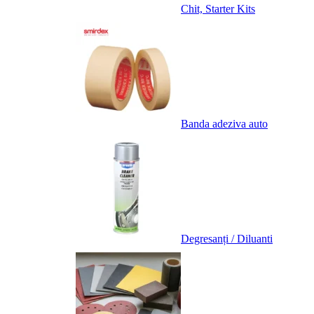
Chit, Starter Kits
Banda adeziva auto
Degresanți / Diluanti