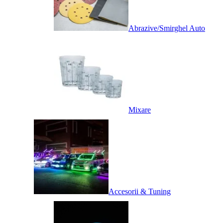
Abrazive/Smirghel Auto
Mixare
Accesorii & Tuning