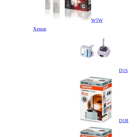
W5W
Xenon
D1S
D1R