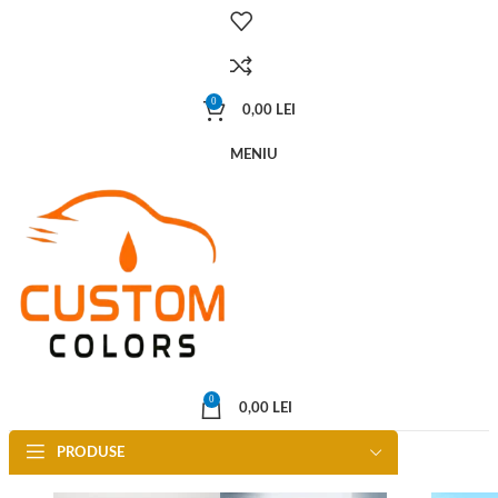
0
0,00
LEI
MENIU
0
0,00
LEI
PRODUSE