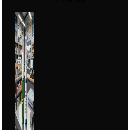
de Luca Larius