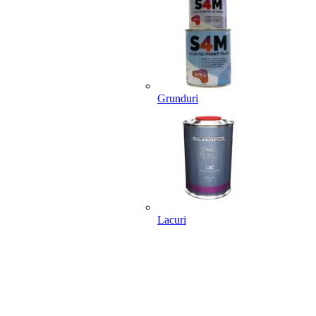
Grunduri
Lacuri