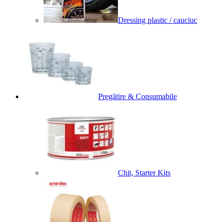
Dressing plastic / cauciuc
Pregătire & Consumabile
Chit, Starter Kits