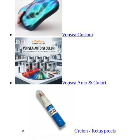
Vopsea Custom
Vopsea Auto & Culori
Creion / Retuș precis