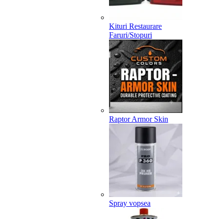
Kituri Restaurare
Faruri/Stopuri
Raptor Armor Skin
Spray vopsea