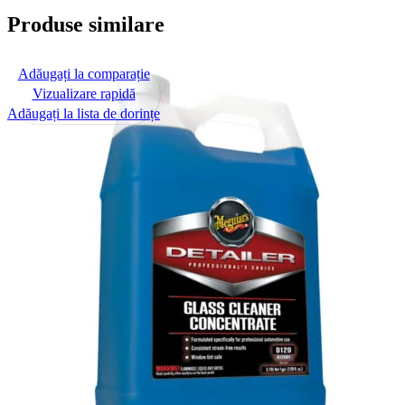
Produse similare
Adăugați la comparație
Vizualizare rapidă
Adăugați la lista de dorințe