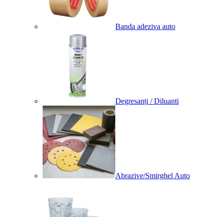
Banda adeziva auto
Degresanți / Diluanti
Abrazive/Smirghel Auto