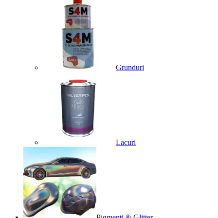
Grunduri
Lacuri
Pigmenti & Glitter