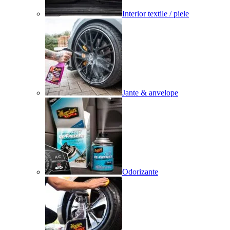
Interior textile / piele
Jante & anvelope
Odorizante