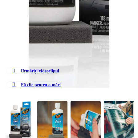
Urmăriți videoclipul
Fă clic pentru a mări