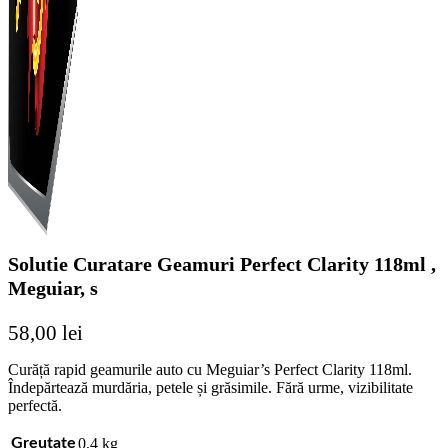
Solutie Curatare Geamuri Perfect Clarity 118ml ,
Meguiar, s
58,00
lei
Curăță rapid geamurile auto cu Meguiar’s Perfect Clarity 118ml.
Îndepărtează murdăria, petele și grăsimile. Fără urme, vizibilitate
perfectă.
0,4 kg
Greutate