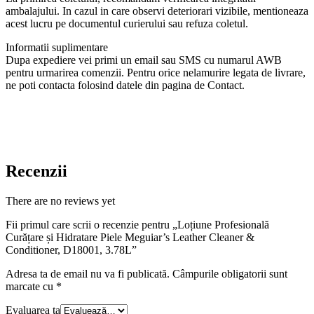
ambalajului. In cazul in care observi deteriorari vizibile, mentioneaza
acest lucru pe documentul curierului sau refuza coletul.
Informatii suplimentare
Dupa expediere vei primi un email sau SMS cu numarul AWB
pentru urmarirea comenzii. Pentru orice nelamurire legata de livrare,
ne poti contacta folosind datele din pagina de Contact.
Recenzii
There are no reviews yet
Fii primul care scrii o recenzie pentru „Loțiune Profesională
Curățare și Hidratare Piele Meguiar’s Leather Cleaner &
Conditioner, D18001, 3.78L”
Adresa ta de email nu va fi publicată.
Câmpurile obligatorii sunt
marcate cu
*
Evaluarea ta