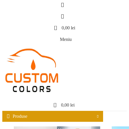
0
0,00
lei
Meniu
0
0,00
lei
Produse