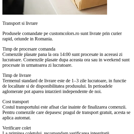
Transport si livrare
Produsele comandate pe customcolors.ro sunt livrate prin curier
rapid, oriunde in Romania.
Timp de procesare comanda
Comenzile plasate pana la ora 14:00 sunt procesate in aceeasi zi
lucratoare. Comenzile plasate dupa aceasta ora sau in weekend sunt
procesate in urmatoarea zi lucratoare.
Timp de livrare
Termenul standard de livrare este de 1–3 zile lucratoare, in functie
de localitate si de disponibilitatea produsului. In perioadele
aglomerate pot aparea intarzieri independente de noi.
Cost transport
Costul transportului este afisat clar inainte de finalizarea comenzii.
Pentru comenzile care depasesc pragul de transport gratuit, acesta se
aplica automat.
Verificare colet
La primirea coletului, recomandam verificarea integritatii