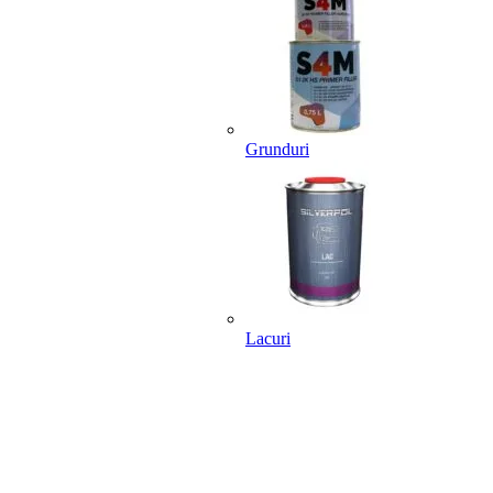
Grunduri
Lacuri