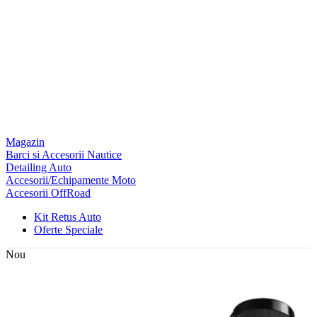
Magazin
Barci si Accesorii Nautice
Detailing Auto
Accesorii/Echipamente Moto
Accesorii OffRoad
Kit Retus Auto
Oferte Speciale
Nou