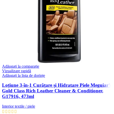
Adăugați la comparație
Vizualizare rapidă
Adăugați la lista de dorințe
Loțiune 3-în-1 Curățare și Hidratare Piele Meguiar’s
Gold Class Rich Leather Cleaner & Conditioner,
G17916, 473ml
Interior textile / piele