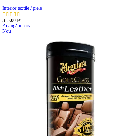
Interior textile / piele
315,00
lei
Adaugă în coș
Nou