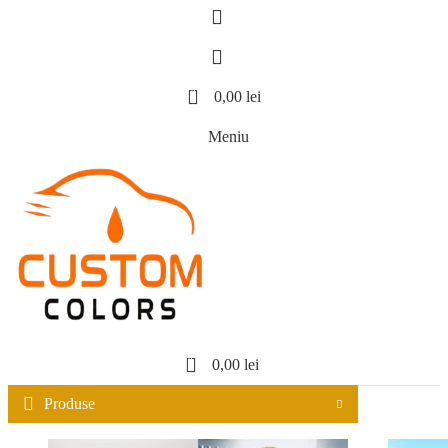
0
0,00
lei
Meniu
0
0,00
lei
Produse