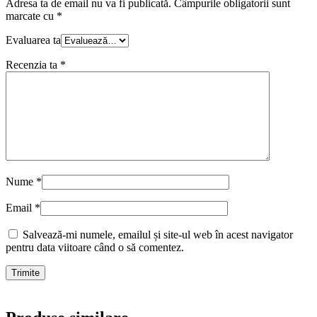
Adresa ta de email nu va fi publicată.
Câmpurile obligatorii sunt
marcate cu
*
Evaluarea ta
Recenzia ta
*
Nume
*
Email
*
Salvează-mi numele, emailul și site-ul web în acest navigator
pentru data viitoare când o să comentez.