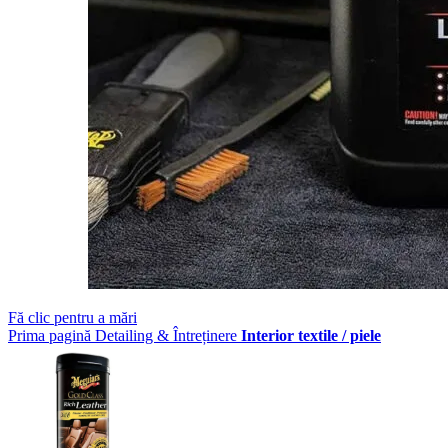
Fă clic pentru a mări
Prima pagină
Detailing & Întreținere
Interior textile / piele