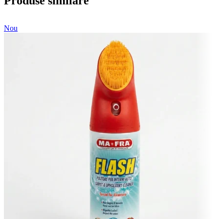
Produse similare
Nou