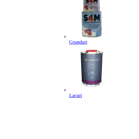
Grunduri
Lacuri