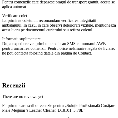
Pentru comenzile care depasesc pragul de transport gratuit, acesta se
aplica automat.
Verificare colet
La primirea coletului, recomandam verificarea integritatii
ambalajului. In cazul in care observi deteriorari vizibile, mentioneaza
acest lucru pe documentul curierului sau refuza coletul.
Informatii suplimentare
Dupa expediere vei primi un email sau SMS cu numarul AWB
pentru urmarirea comenzii. Pentru orice nelamurire legata de livrare,
ne poti contacta folosind datele din pagina de Contact.
Recenzii
There are no reviews yet
Fii primul care scrii o recenzie pentru „Soluție Profesională Curățare
Piele Meguiar’s Leather Cleaner, D18101, 3.78L”