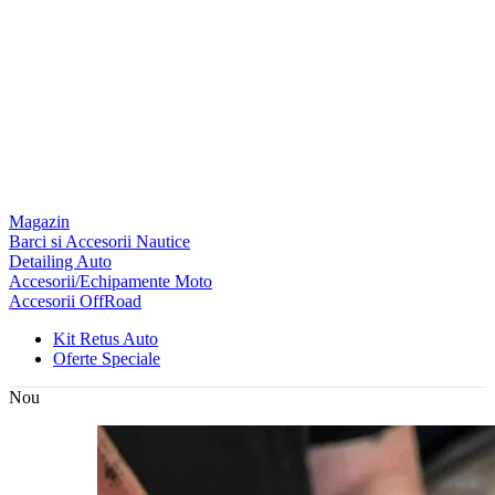
Magazin
Barci si Accesorii Nautice
Detailing Auto
Accesorii/Echipamente Moto
Accesorii OffRoad
Kit Retus Auto
Oferte Speciale
Nou