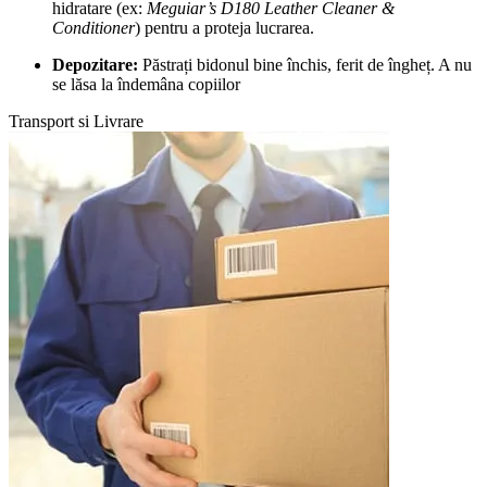
hidratare (ex:
Meguiar’s D180 Leather Cleaner &
Conditioner
) pentru a proteja lucrarea.
Depozitare:
Păstrați bidonul bine închis, ferit de îngheț. A nu
se lăsa la îndemâna copiilor
Transport si Livrare