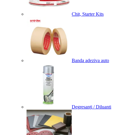
Chit, Starter Kits
Banda adeziva auto
Degresanți / Diluanti