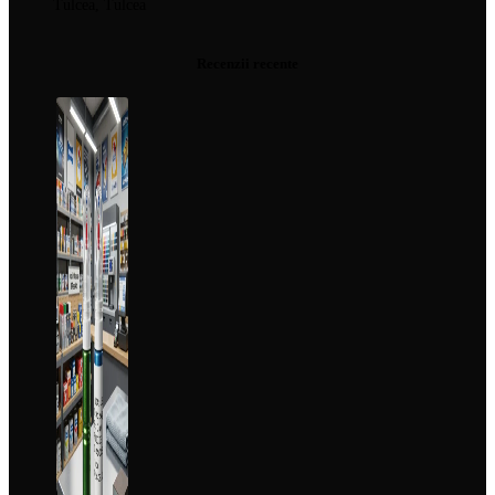
Tulcea, Tulcea
Recenzii recente