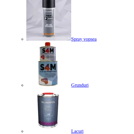
Spray vopsea
Grunduri
Lacuri