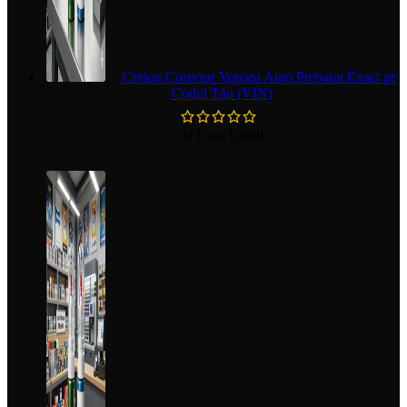
Creion Corector Vopsea Auto Preparat Exact pe
Codul Tău (VIN)
de Luca Larius