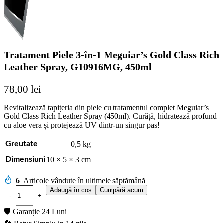
Tratament Piele 3-în-1 Meguiar’s Gold Class Rich
Leather Spray, G10916MG, 450ml
78,00
lei
Revitalizează tapițeria din piele cu tratamentul complet Meguiar’s
Gold Class Rich Leather Spray (450ml). Curăță, hidratează profund
cu aloe vera și protejează UV dintr-un singur pas!
0,5 kg
Greutate
10 × 5 × 3 cm
Dimensiuni
6
Articole vândute în ultimele săptămână
Adaugă în coș
Cumpără acum
🛡️ Garanție 24 Luni