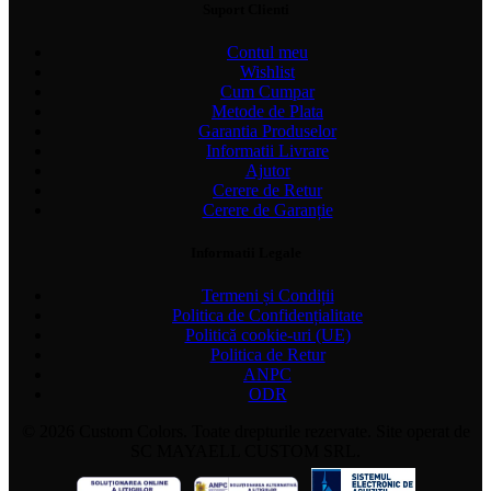
Suport Clienti
Contul meu
Wishlist
Cum Cumpar
Metode de Plata
Garantia Produselor
Informatii Livrare
Ajutor
Cerere de Retur
Cerere de Garanție
Informatii Legale
Termeni și Condiții
Politica de Confidențialitate
Politică cookie-uri (UE)
Politica de Retur
ANPC
ODR
© 2026 Custom Colors. Toate drepturile rezervate. Site operat de
SC MAYAELL CUSTOM SRL.