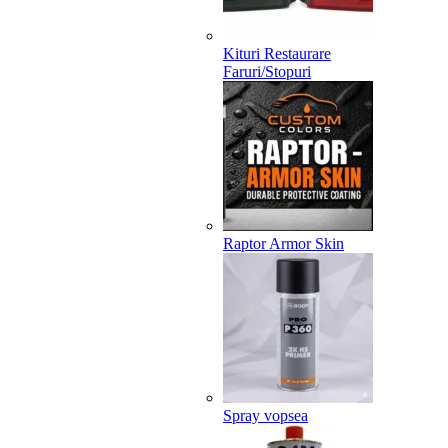
Kituri Restaurare
Faruri/Stopuri
Raptor Armor Skin
Spray vopsea