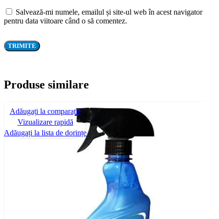
Salvează-mi numele, emailul și site-ul web în acest navigator
pentru data viitoare când o să comentez.
Produse similare
Adăugați la comparație
Vizualizare rapidă
Adăugați la lista de dorințe