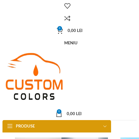
0
0,00
LEI
MENIU
0
0,00
LEI
PRODUSE