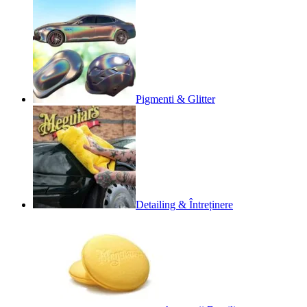
Pigmenti & Glitter
Detailing & Întreținere