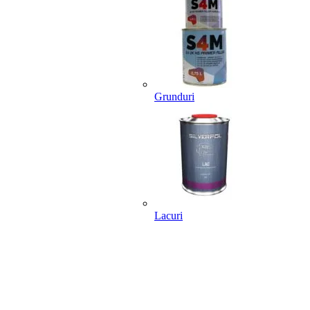
Grunduri
Lacuri