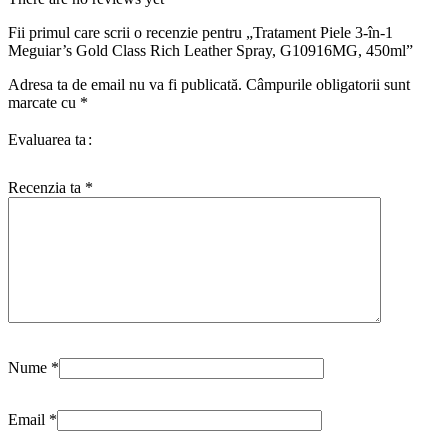
Fii primul care scrii o recenzie pentru „Tratament Piele 3-în-1
Meguiar’s Gold Class Rich Leather Spray, G10916MG, 450ml”
Adresa ta de email nu va fi publicată.
Câmpurile obligatorii sunt
marcate cu
*
Evaluarea ta
Recenzia ta
*
Nume
*
Email
*