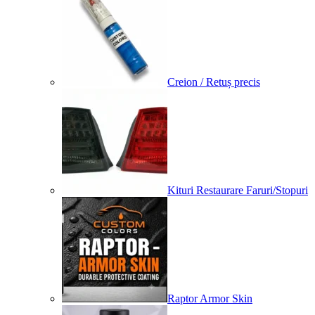
Creion / Retuș precis
Kituri Restaurare Faruri/Stopuri
Raptor Armor Skin