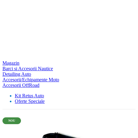
Magazin
Barci si Accesorii Nautice
Detailing Auto
Accesorii/Echipamente Moto
Accesorii OffRoad
Kit Retus Auto
Oferte Speciale
NOU