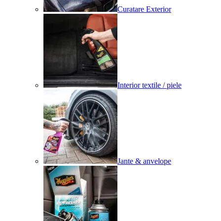
Curatare Exterior
Interior textile / piele
Jante & anvelope