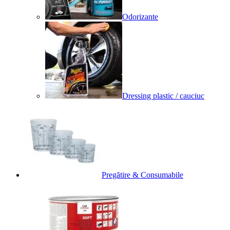
Odorizante
Dressing plastic / cauciuc
Pregătire & Consumabile